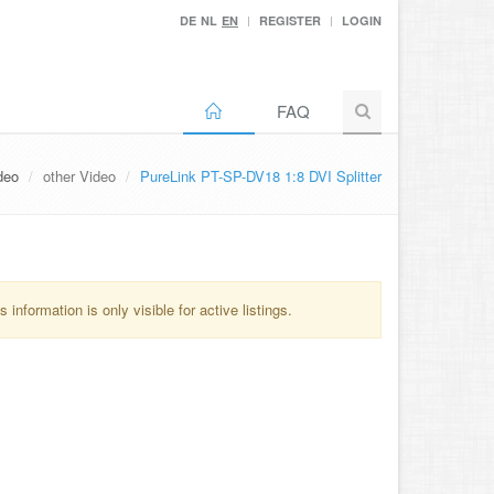
DE
NL
EN
REGISTER
LOGIN
FAQ
deo
other Video
PureLink PT-SP-DV18 1:8 DVI Splitter
information is only visible for active listings.