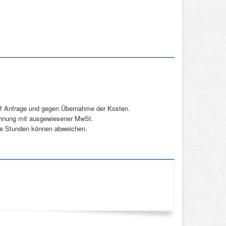
uf Anfrage und gegen Übernahme der Kosten.
echnung mit ausgewiesener MwSt.
ene Stunden können abweichen.