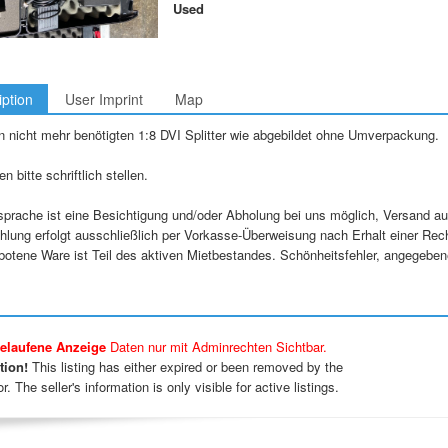
Used
iption
User Imprint
Map
n nicht mehr benötigten 1:8 DVI Splitter wie abgebildet ohne Umverpackung.
n bitte schriftlich stellen.
prache ist eine Besichtigung und/oder Abholung bei uns möglich, Versand a
hlung erfolgt ausschließlich per Vorkasse-Überweisung nach Erhalt einer R
botene Ware ist Teil des aktiven Mietbestandes. Schönheitsfehler, angegeb
elaufene Anzeige
Daten nur mit Adminrechten Sichtbar.
tion!
This listing has either expired or been removed by the
r. The seller's information is only visible for active listings.