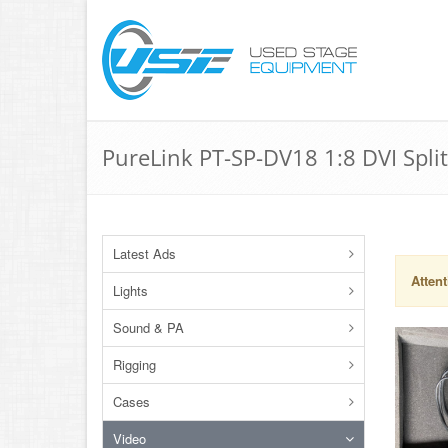
PureLink PT-SP-DV18 1:8 DVI Split
Latest Ads
Attent
Lights
Sound & PA
Rigging
Cases
Video