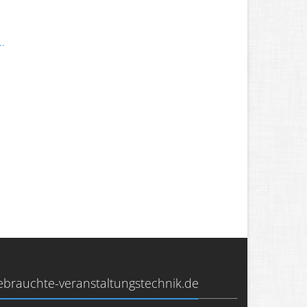
.
ebrauchte-veranstaltungstechnik.de