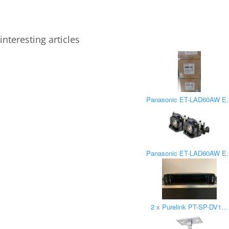
interesting articles
Panasonic ET-LAD60AW E..
Panasonic ET-LAD60AW E..
2 x Purelink PT-SP-DV1...