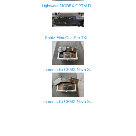
Lightware MODEX-OPTM-R...
Spatz FibreOne Pro TX/...
Lumenradio CRMX Nova S...
Lumenradio CRMX Nova S...