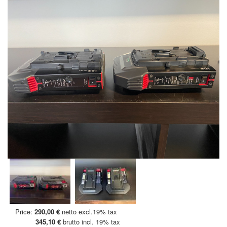
Price:
290,00 €
netto excl.19% tax
345,10 €
brutto incl. 19% tax