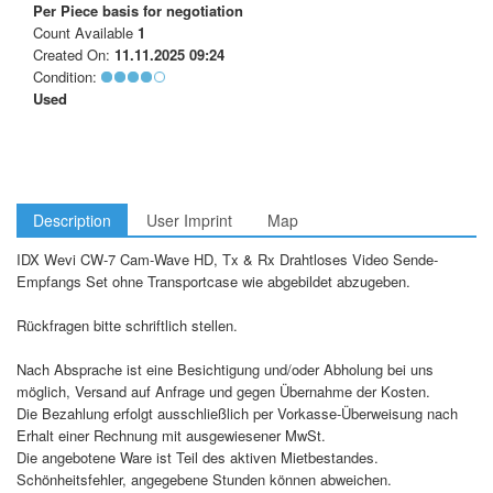
Per Piece
basis for negotiation
Count Available
1
Created On:
11.11.2025 09:24
Condition:
Used
Description
User Imprint
Map
IDX Wevi CW-7 Cam-Wave HD, Tx & Rx Drahtloses Video Sende-
Empfangs Set ohne Transportcase wie abgebildet abzugeben.
Rückfragen bitte schriftlich stellen.
Nach Absprache ist eine Besichtigung und/oder Abholung bei uns
möglich, Versand auf Anfrage und gegen Übernahme der Kosten.
Die Bezahlung erfolgt ausschließlich per Vorkasse-Überweisung nach
Erhalt einer Rechnung mit ausgewiesener MwSt.
Die angebotene Ware ist Teil des aktiven Mietbestandes.
Schönheitsfehler, angegebene Stunden können abweichen.