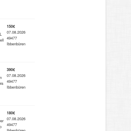
150€
07.08.2026
L
49477
ell
Ibbenbüren
390€
07.08.2026
n
49477
is
Ibbenbüren
180€
07.08.2026
er
49477
b
Ibbenbüren