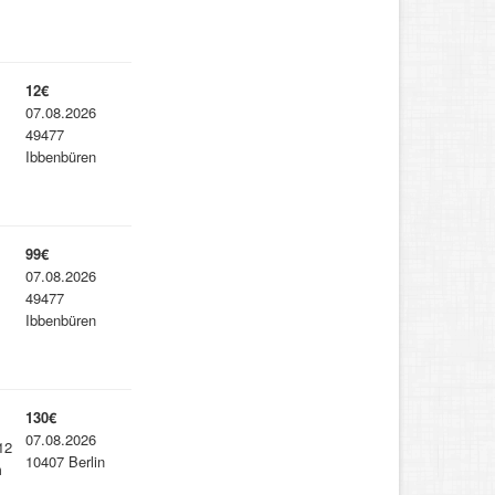
12€
07.08.2026
49477
Ibbenbüren
99€
07.08.2026
49477
Ibbenbüren
130€
07.08.2026
12
10407 Berlin
m