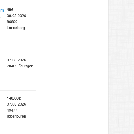
45€
cm
08.08.2026
p
86899
Landsberg
07.08.2026
70469 Stuttgart
140,00€
07.08.2026
49477
Ibbenbüren