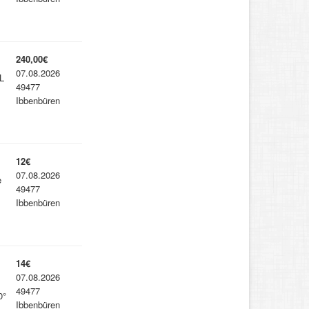
240,00€
07.08.2026
L
49477
Ibbenbüren
12€
07.08.2026
e
49477
Ibbenbüren
14€
07.08.2026
49477
0°
Ibbenbüren