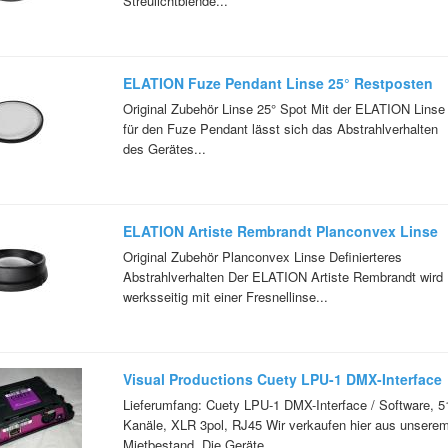
Streulichtblende...
ELATION Fuze Pendant Linse 25° Restposten
Original Zubehör Linse 25° Spot Mit der ELATION Linse
für den Fuze Pendant lässt sich das Abstrahlverhalten
des Gerätes...
ELATION Artiste Rembrandt Planconvex Linse
(PC) Vorführware
Original Zubehör Planconvex Linse Definierteres
Abstrahlverhalten Der ELATION Artiste Rembrandt wird
werksseitig mit einer Fresnellinse...
Visual Productions Cuety LPU-1 DMX-Interface
Lieferumfang: Cuety LPU-1 DMX-Interface / Software, 5
Kanäle, XLR 3pol, RJ45 Wir verkaufen hier aus unsere
Mietbestand. Die Geräte...