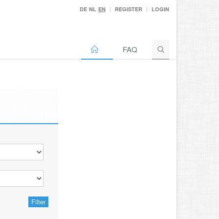
DE
NL
EN
REGISTER
LOGIN
FAQ