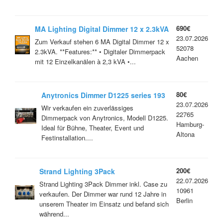
690€
MA Lighting Digital Dimmer 12 x 2.3kVA
23.07.2026
Zum Verkauf stehen 6 MA Digital Dimmer 12 x
52078
2.3kVA. **Features:** • Digitaler Dimmerpack
Aachen
mit 12 Einzelkanälen à 2,3 kVA •...
80€
Anytronics Dimmer D1225 series 193
23.07.2026
Wir verkaufen ein zuverlässiges
22765
Dimmerpack von Anytronics, Modell D1225.
Hamburg-
Ideal für Bühne, Theater, Event und
Altona
Festinstallation....
200€
Strand Lighting 3Pack
22.07.2026
Strand Lighting 3Pack Dimmer inkl. Case zu
10961
verkaufen. Der Dimmer war rund 12 Jahre in
Berlin
unserem Theater im Einsatz und befand sich
während...