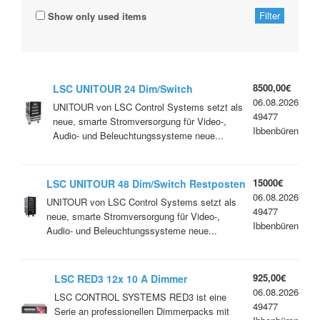
Show only used items
8500,00€
LSC UNITOUR 24 Dim/Switch
06.08.2026
Restposten
UNITOUR von LSC Control Systems setzt als
49477
neue, smarte Stromversorgung für Video-,
Ibbenbüren
Audio- und Beleuchtungssysteme neue...
15000€
LSC UNITOUR 48 Dim/Switch Restposten
06.08.2026
UNITOUR von LSC Control Systems setzt als
49477
neue, smarte Stromversorgung für Video-,
Ibbenbüren
Audio- und Beleuchtungssysteme neue...
925,00€
LSC RED3 12x 10 A Dimmer
06.08.2026
Restposten
LSC CONTROL SYSTEMS RED3 ist eine
49477
Serie an professionellen Dimmerpacks mit