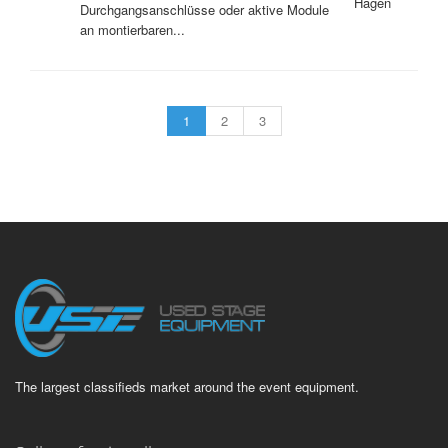
Hagen
Durchgangsanschlüsse oder aktive Module
an montierbaren...
1
2
3
The largest classifieds market around the event equipment.