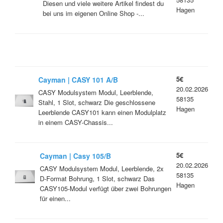
Diesen und viele weitere Artikel findest du
Hagen
bei uns im eigenen Online Shop -...
5€
Cayman | CASY 101 A/B
20.02.2026
CASY Modulsystem Modul, Leerblende,
58135
Stahl, 1 Slot, schwarz Die geschlossene
Hagen
Leerblende CASY101 kann einen Modulplatz
in einem CASY-Chassis...
5€
Cayman | Casy 105/B
20.02.2026
CASY Modulsystem Modul, Leerblende, 2x
58135
D-Format Bohrung, 1 Slot, schwarz Das
Hagen
CASY105-Modul verfügt über zwei Bohrungen
für einen...