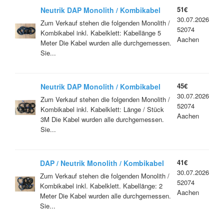
51€
Neutrik DAP Monolith / Kombikabel
30.07.2026
XLR Powercon 5 Meter
Zum Verkauf stehen die folgenden Monolith /
52074
Kombikabel inkl. Kabelklett: Kabellänge 5
Aachen
Meter Die Kabel wurden alle durchgemessen.
Sie...
45€
Neutrik DAP Monolith / Kombikabel
30.07.2026
XLR Powercon 3Meter
Zum Verkauf stehen die folgenden Monolith /
52074
Kombikabel inkl. Kabelklett: Länge / Stück
Aachen
3M Die Kabel wurden alle durchgemessen.
Sie...
41€
DAP / Neutrik Monolith / Kombikabel
30.07.2026
XLR Powercon 2 Meter
Zum Verkauf stehen die folgenden Monolith /
52074
Kombikabel inkl. Kabelklett. Kabellänge: 2
Aachen
Meter Die Kabel wurden alle durchgemessen.
Sie...