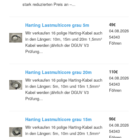
stark reduzierten Preis an –...
49€
Harting Lastmulticore grau 5m
04.08.2026
Wir verkaufen 16 polige Harting-Kabel auch
54343
in den Längen: 10m, 15m und 20m 1,5mm²
Föhren
Kabel werden jährlich der DGUV V3
Prüfung...
110€
Harting Lastmulticore grau 20m
04.08.2026
Wir verkaufen 16 polige Harting-Kabel auch
54343
in den Längen: 5m, 10m und 15m 1,5mm²
Föhren
Kabel werden jährlich der DGUV V3
Prüfung...
96€
Harting Lastmulticore grau 15m
04.08.2026
Wir verkaufen 16 polige Harting-Kabel auch
54343
in den Längen: 5m, 10m und 20m 1,5mm²
Föhren