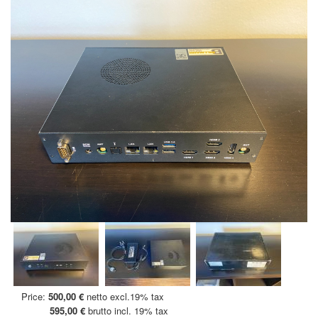
Price:
500,00 €
netto excl.19% tax
595,00 €
brutto incl. 19% tax