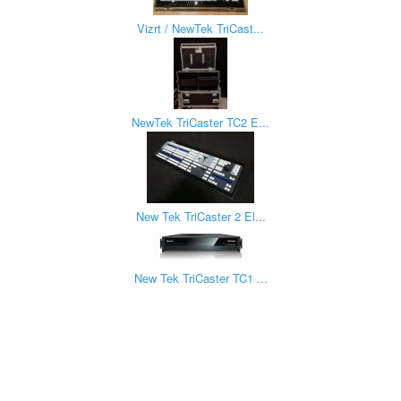
Vizrt / NewTek TriCast...
NewTek TriCaster TC2 E...
New Tek TriCaster 2 El...
New Tek TriCaster TC1 ...