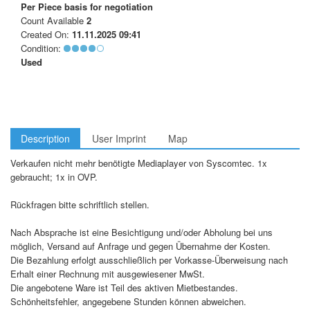
Per Piece
basis for negotiation
Count Available
2
Created On:
11.11.2025 09:41
Condition:
Used
Description
User Imprint
Map
Verkaufen nicht mehr benötigte Mediaplayer von Syscomtec. 1x
gebraucht; 1x in OVP.
Rückfragen bitte schriftlich stellen.
Nach Absprache ist eine Besichtigung und/oder Abholung bei uns
möglich, Versand auf Anfrage und gegen Übernahme der Kosten.
Die Bezahlung erfolgt ausschließlich per Vorkasse-Überweisung nach
Erhalt einer Rechnung mit ausgewiesener MwSt.
Die angebotene Ware ist Teil des aktiven Mietbestandes.
Schönheitsfehler, angegebene Stunden können abweichen.