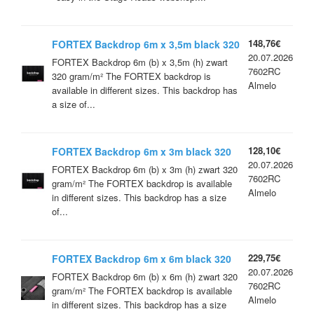
148,76€
FORTEX Backdrop 6m x 3,5m black 320
20.07.2026
gr/m²
FORTEX Backdrop 6m (b) x 3,5m (h) zwart
7602RC
320 gram/m² The FORTEX backdrop is
Almelo
available in different sizes. This backdrop has
a size of...
128,10€
FORTEX Backdrop 6m x 3m black 320
20.07.2026
gr/m²
FORTEX Backdrop 6m (b) x 3m (h) zwart 320
7602RC
gram/m² The FORTEX backdrop is available
Almelo
in different sizes. This backdrop has a size
of...
229,75€
FORTEX Backdrop 6m x 6m black 320
20.07.2026
gr/m²
FORTEX Backdrop 6m (b) x 6m (h) zwart 320
7602RC
gram/m² The FORTEX backdrop is available
Almelo
in different sizes. This backdrop has a size