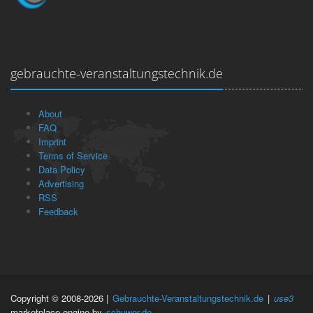
gebrauchte-veranstaltungstechnik.de
About
FAQ
Imprint
Terms of Service
Data Policy
Advertising
RSS
Feedback
Copyright © 2008-2026 |
Gebrauchte-Veranstaltungstechnik.de
|
use3
marketplace engine by
schuwer.de