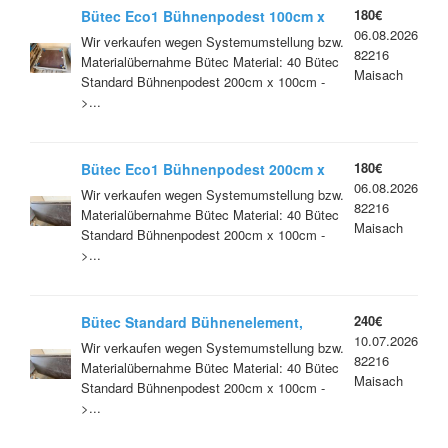
180€
Bütec Eco1 Bühnenpodest 100cm x
06.08.2026
100cm
Wir verkaufen wegen Systemumstellung bzw.
82216
Materialübernahme Bütec Material: 40 Bütec
Maisach
Standard Bühnenpodest 200cm x 100cm -
>...
180€
Bütec Eco1 Bühnenpodest 200cm x
06.08.2026
050cm
Wir verkaufen wegen Systemumstellung bzw.
82216
Materialübernahme Bütec Material: 40 Bütec
Maisach
Standard Bühnenpodest 200cm x 100cm -
>...
240€
Bütec Standard Bühnenelement,
10.07.2026
Outdoor, 2,00m x 1,00m
Wir verkaufen wegen Systemumstellung bzw.
82216
Materialübernahme Bütec Material: 40 Bütec
Maisach
Standard Bühnenpodest 200cm x 100cm -
>...