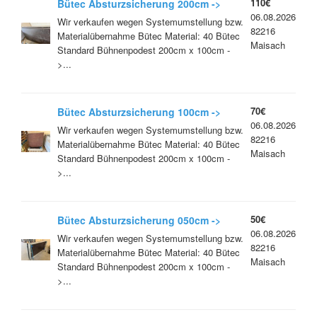
110€
Bütec Absturzsicherung 200cm ->
06.08.2026
Geländer
Wir verkaufen wegen Systemumstellung bzw.
82216
Materialübernahme Bütec Material: 40 Bütec
Maisach
Standard Bühnenpodest 200cm x 100cm -
>...
70€
Bütec Absturzsicherung 100cm ->
06.08.2026
Geländer
Wir verkaufen wegen Systemumstellung bzw.
82216
Materialübernahme Bütec Material: 40 Bütec
Maisach
Standard Bühnenpodest 200cm x 100cm -
>...
50€
Bütec Absturzsicherung 050cm ->
06.08.2026
Geländer
Wir verkaufen wegen Systemumstellung bzw.
82216
Materialübernahme Bütec Material: 40 Bütec
Maisach
Standard Bühnenpodest 200cm x 100cm -
>...