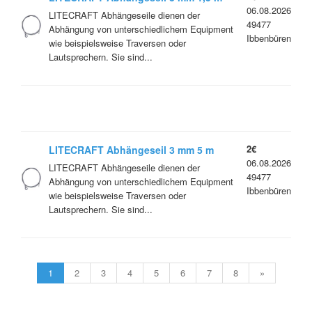
06.08.2026
Restposten
LITECRAFT Abhängeseile dienen der
49477
Abhängung von unterschiedlichem Equipment
Ibbenbüren
wie beispielsweise Traversen oder
Lautsprechern. Sie sind...
2€
LITECRAFT Abhängeseil 3 mm 5 m
06.08.2026
LITECRAFT Abhängeseile dienen der
49477
Abhängung von unterschiedlichem Equipment
Ibbenbüren
wie beispielsweise Traversen oder
Lautsprechern. Sie sind...
1
2
3
4
5
6
7
8
»