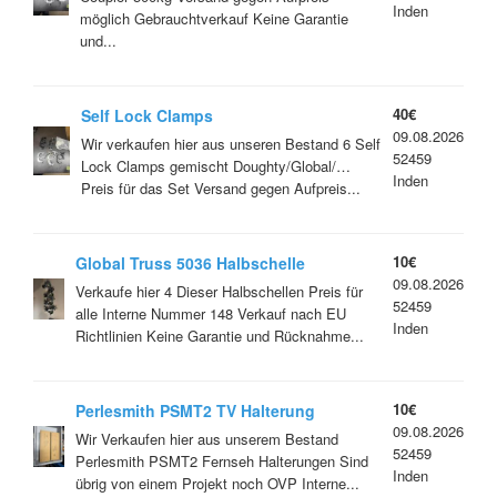
Inden
möglich Gebrauchtverkauf Keine Garantie
und...
40€
Self Lock Clamps
09.08.2026
Wir verkaufen hier aus unseren Bestand 6 Self
52459
Lock Clamps gemischt Doughty/Global/…
Inden
Preis für das Set Versand gegen Aufpreis...
10€
Global Truss 5036 Halbschelle
09.08.2026
Verkaufe hier 4 Dieser Halbschellen Preis für
52459
alle Interne Nummer 148 Verkauf nach EU
Inden
Richtlinien Keine Garantie und Rücknahme...
10€
Perlesmith PSMT2 TV Halterung
09.08.2026
Wir Verkaufen hier aus unserem Bestand
52459
Perlesmith PSMT2 Fernseh Halterungen Sind
Inden
übrig von einem Projekt noch OVP Interne...