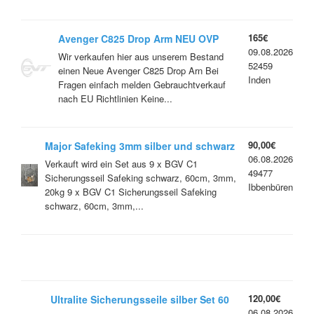
165€
Avenger C825 Drop Arm NEU OVP
09.08.2026
Wir verkaufen hier aus unserem Bestand
52459
einen Neue Avenger C825 Drop Arn Bei
Inden
Fragen einfach melden Gebrauchtverkauf
nach EU Richtlinien Keine...
90,00€
Major Safeking 3mm silber und schwarz
06.08.2026
Verkauft wird ein Set aus 9 x BGV C1
49477
Sicherungsseil Safeking schwarz, 60cm, 3mm,
Ibbenbüren
20kg 9 x BGV C1 Sicherungsseil Safeking
schwarz, 60cm, 3mm,...
120,00€
Ultralite Sicherungsseile silber Set 60
06.08.2026