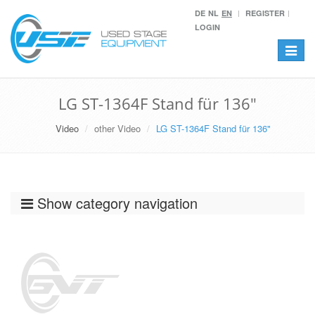
DE
NL
EN
REGISTER
LOGIN
Toggle
navigat
LG ST-1364F Stand für 136"
Video
other Video
LG ST-1364F Stand für 136"
Show category navigation