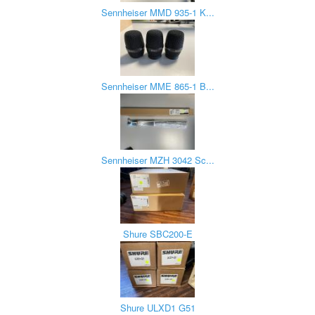
Sennheiser MMD 935-1 K...
Sennheiser MME 865-1 B...
Sennheiser MZH 3042 Sc...
Shure SBC200-E
Shure ULXD1 G51