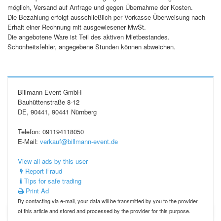
möglich, Versand auf Anfrage und gegen Übernahme der Kosten.
Die Bezahlung erfolgt ausschließlich per Vorkasse-Überweisung nach
Erhalt einer Rechnung mit ausgewiesener MwSt.
Die angebotene Ware ist Teil des aktiven Mietbestandes.
Schönheitsfehler, angegebene Stunden können abweichen.
Billmann Event GmbH
Bauhüttenstraße 8-12
DE, 90441, 90441 Nürnberg
Telefon: 091194118050
E-Mail:
verkauf@billmann-event.de
View all ads by this user
Report Fraud
Tips for safe trading
Print Ad
By contacting via e-mail, your data will be transmitted by you to the provider
of this article and stored and processed by the provider for this purpose.