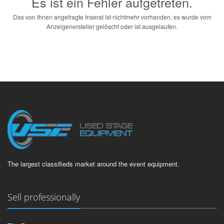
Es ist ein Fehler aufgetreten.
Das von Ihnen angefragte Inserat ist nichtmehr vorhanden, es wurde vom
Anzeigenersteller gelöscht oder ist ausgelaufen.
The largest classifieds market around the event equipment.
Sell professionally