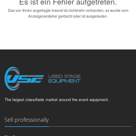
Es ist ein Fehler aufgetreten.
Das von Ihnen angefragte Inserat ist nichtmehr vorhanden, es wurde vom
Anzeigenersteller gelöscht oder ist ausgelaufen.
The largest classifieds market around the event equipment.
Sell professionally