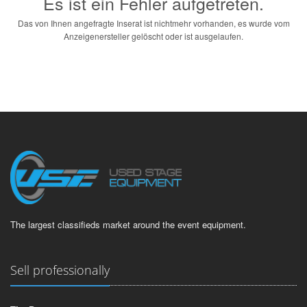
Es ist ein Fehler aufgetreten.
Das von Ihnen angefragte Inserat ist nichtmehr vorhanden, es wurde vom
Anzeigenersteller gelöscht oder ist ausgelaufen.
The largest classifieds market around the event equipment.
Sell professionally