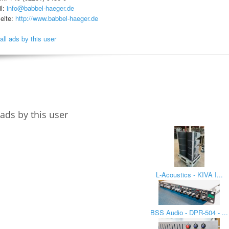
l:
info@babbel-haeger.de
eite:
http://www.babbel-haeger.de
all ads by this user
ads by this user
L‑Acoustics - KIVA I...
BSS Audio - DPR-504 - ...