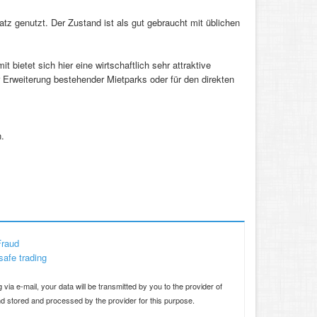
 genutzt. Der Zustand ist als gut gebraucht mit üblichen
bietet sich hier eine wirtschaftlich sehr attraktive
r Erweiterung bestehender Mietparks oder für den direkten
.
Fraud
safe trading
d
 via e-mail, your data will be transmitted by you to the provider of
and stored and processed by the provider for this purpose.