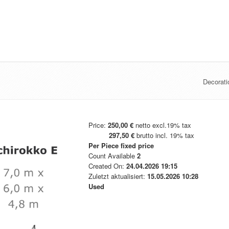
Decorati
Price:
250,00 €
netto excl.19% tax
297,50 €
brutto incl. 19% tax
Per Piece
fixed price
Count Available
2
Created On:
24.04.2026 19:15
Zuletzt aktualisiert:
15.05.2026 10:28
Used