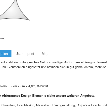
iption
User Imprint
Map
auf steht ein umfangreiches Set hochwertiger
Airformance-Design-Element
 und Eventbereich eingesetzt und befinden sich in gut gebrauchtem, technis
rokko E - 7m x 6m x 4,8m, 3-Punkt
 Airformance Design Elemente siehe unsere weiteren Angebote.
r Bühnenbau, Eventdesign, Messebau, Raumgestaltung, Corporate Events und 