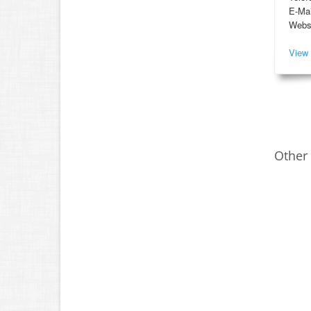
E-Mai
Webs
View 
Other 