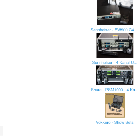
Sennheiser - EW500 G4 ..
Sennheiser - 4 Kanal U...
Shure - PSM1000 - 4 Ka...
Vokkero - Show Sets