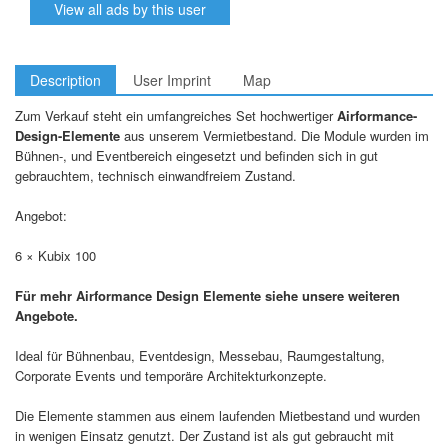
View all ads by this user
Description
User Imprint
Map
Zum Verkauf steht ein umfangreiches Set hochwertiger
Airformance-
Design-Elemente
aus unserem Vermietbestand. Die Module wurden im
Bühnen-, und Eventbereich eingesetzt und befinden sich in gut
gebrauchtem, technisch einwandfreiem Zustand.
Angebot:
6 × Kubix 100
Für mehr Airformance Design Elemente siehe unsere weiteren
Angebote.
Ideal für Bühnenbau, Eventdesign, Messebau, Raumgestaltung,
Corporate Events und temporäre Architekturkonzepte.
Die Elemente stammen aus einem laufenden Mietbestand und wurden
in wenigen Einsatz genutzt. Der Zustand ist als gut gebraucht mit