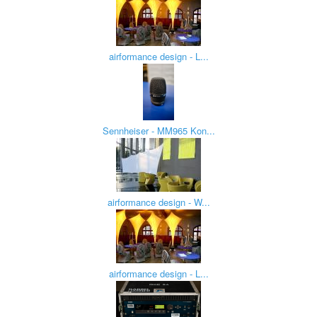
airformance design - L...
Sennheiser - MM965 Kon...
airformance design - W...
airformance design - L...