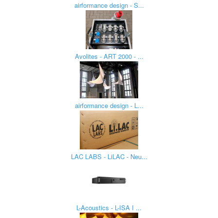
airformance design - S...
Avolites - ART 2000 - ...
airformance design - L...
LAC LABS - LiLAC - Neu...
L-Acoustics - L-ISA I ...