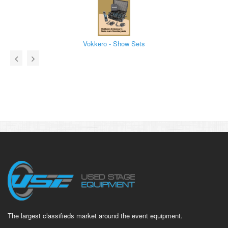
Vokkero - Show Sets
The largest classifieds market around the event equipment.