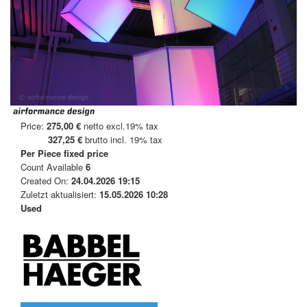
Price:
275,00 €
netto excl.19% tax
327,25 €
brutto incl. 19% tax
Per Piece
fixed price
Count Available
6
Created On:
24.04.2026 19:15
Zuletzt aktualisiert:
15.05.2026 10:28
Used