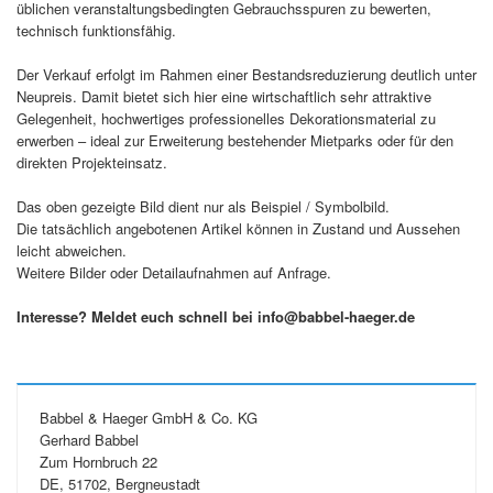
üblichen veranstaltungsbedingten Gebrauchsspuren zu bewerten,
technisch funktionsfähig.
Der Verkauf erfolgt im Rahmen einer Bestandsreduzierung deutlich unter
Neupreis. Damit bietet sich hier eine wirtschaftlich sehr attraktive
Gelegenheit, hochwertiges professionelles Dekorationsmaterial zu
erwerben – ideal zur Erweiterung bestehender Mietparks oder für den
direkten Projekteinsatz.
Das oben gezeigte Bild dient nur als Beispiel / Symbolbild.
Die tatsächlich angebotenen Artikel können in Zustand und Aussehen
leicht abweichen.
Weitere Bilder oder Detailaufnahmen auf Anfrage.
Interesse? Meldet euch schnell bei info@babbel-haeger.de
Babbel & Haeger GmbH & Co. KG
Gerhard Babbel
Zum Hornbruch 22
DE, 51702, Bergneustadt