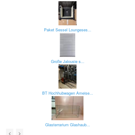
Paket Sessel Loungeses...
Große Jalousie s...
BT Hochhubwagen Ameise...
Glasterrarium Glashaub...