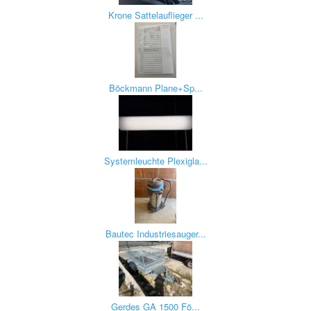
Krone Sattelauflieger ...
Böckmann Plane+Sp...
Systemleuchte Plexigla...
Bautec Industriesauger...
Gerdes GA 1500 Fö...