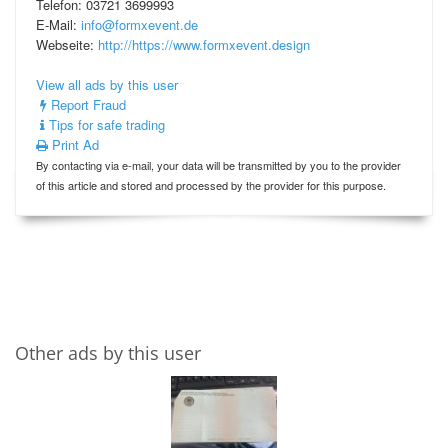
Telefon: 03721 3699993
E-Mail:
info@formxevent.de
Webseite:
http://https://www.formxevent.design
View all ads by this user
Report Fraud
Tips for safe trading
Print Ad
By contacting via e-mail, your data will be transmitted by you to the provider
of this article and stored and processed by the provider for this purpose.
Other ads by this user