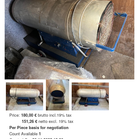
Price:
180,00 €
brutto incl.19% tax
151,26 €
netto excl. 19% tax
Per Piece
basis for negotiation
Count Available
1