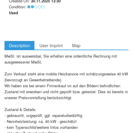
Created On:
30.11.2025 13:30
Condition:
Used
Description
User Imprint
Map
MwSt. ist ausweisbar, Sie erhalten eine ordentliche Rechnung mit
ausgewiesener MwSt,
Zum Verkauf steht eine mobile Heizkanone mit schätzungsweise 40 kW
(bevorzugt an Gewerbetreibende).
Wir haben sie bei einem Firmenkauf im auf den Bildern befindlichen
Zustand mit erworben und nicht geprüft bzw. getestet. Dies ist bereits in
unserer Preisvorstellung berücksichtigt.
Zustand & Details:
- gebraucht, ungeprüft, ggf. reparaturbedürftig
- Nennheizleistung: ca. 40 kW - geschätzt
- kein Typenschild/weitere Infos vorhanden