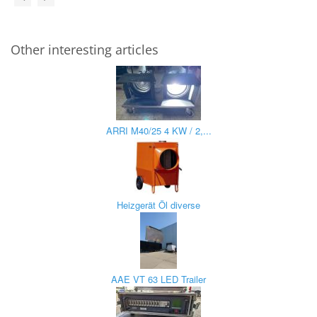
Other interesting articles
ARRI M40/25 4 KW / 2,...
Heizgerät Öl diverse
AAE VT 63 LED Trailer