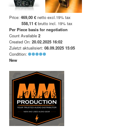
Price:
469,00 €
netto excl.19% tax
558,11 €
brutto incl. 19% tax
Per Piece
basis for negotiation
Count Available
2
Created On:
20.02.2025 16:02
Zuletzt aktualisiert:
08.09.2025 15:05
Condition:
New