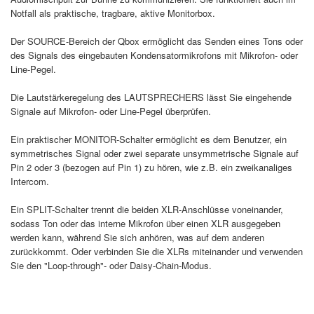
Notfall als praktische, tragbare, aktive Monitorbox.
Der SOURCE-Bereich der Qbox ermöglicht das Senden eines Tons oder
des Signals des eingebauten Kondensatormikrofons mit Mikrofon- oder
Line-Pegel.
Die Lautstärkeregelung des LAUTSPRECHERS lässt Sie eingehende
Signale auf Mikrofon- oder Line-Pegel überprüfen.
Ein praktischer MONITOR-Schalter ermöglicht es dem Benutzer, ein
symmetrisches Signal oder zwei separate unsymmetrische Signale auf
Pin 2 oder 3 (bezogen auf Pin 1) zu hören, wie z.B. ein zweikanaliges
Intercom.
Ein SPLIT-Schalter trennt die beiden XLR-Anschlüsse voneinander,
sodass Ton oder das interne Mikrofon über einen XLR ausgegeben
werden kann, während Sie sich anhören, was auf dem anderen
zurückkommt. Oder verbinden Sie die XLRs miteinander und verwenden
Sie den "Loop-through"- oder Daisy-Chain-Modus.