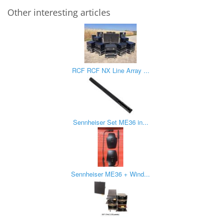
Other interesting articles
RCF RCF NX Line Array ...
Sennheiser Set ME36 in...
Sennheiser ME36 + Wind...