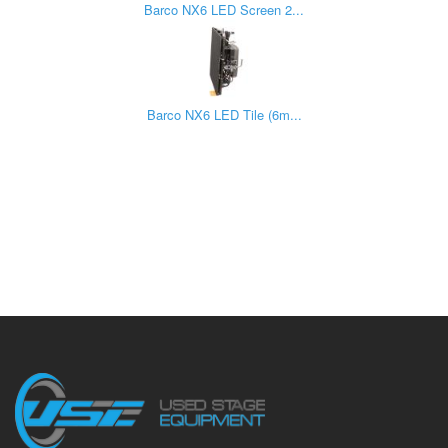
Barco NX6 LED Screen 2...
Barco NX6 LED Tile (6m...