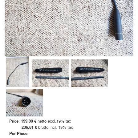
Price:
199,00 €
netto excl.19% tax
236,81 €
brutto incl. 19% tax
Per Piece