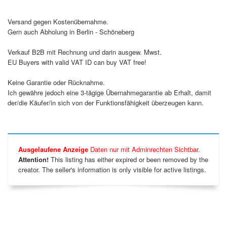
Versand gegen Kostenübernahme.
Gern auch Abholung in Berlin - Schöneberg
Verkauf B2B mit Rechnung und darin ausgew. Mwst.
EU Buyers with valid VAT ID can buy VAT free!
Keine Garantie oder Rücknahme.
Ich gewähre jedoch eine 3-tägige Übernahmegarantie ab Erhalt, damit
der/die Käufer/in sich von der Funktionsfähigkeit überzeugen kann.
Ausgelaufene Anzeige
Daten nur mit Adminrechten Sichtbar.
Attention!
This listing has either expired or been removed by the
creator. The seller's information is only visible for active listings.