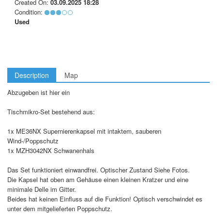
Created On:
03.09.2025 18:28
Condition:
Used
Description
Map
Abzugeben ist hier ein
Tischmikro-Set bestehend aus:
1x ME36NX Supernierenkapsel mit intaktem, sauberen
Wind-/Poppschutz
1x MZH3042NX Schwanenhals
Das Set funktioniert einwandfrei. Optischer Zustand Siehe Fotos.
Die Kapsel hat oben am Gehäuse einen kleinen Kratzer und eine
minimale Delle im Gitter.
Beides hat keinen Einfluss auf die Funktion! Optisch verschwindet es
unter dem mitgelieferten Poppschutz.