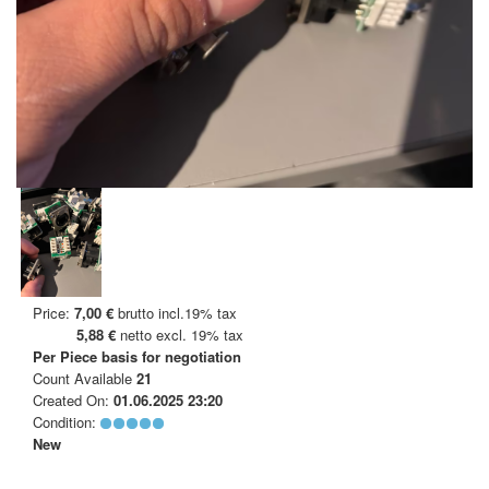
Price:
7,00 €
brutto incl.19% tax
5,88 €
netto excl. 19% tax
Per Piece
basis for negotiation
Count Available
21
Created On:
01.06.2025 23:20
Condition:
New