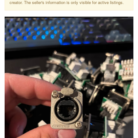
creator. The seller's information is only visible for active listings.