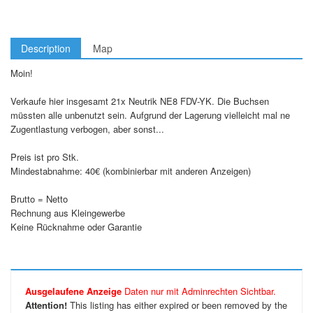
Description
Map
Moin!
Verkaufe hier insgesamt 21x Neutrik NE8 FDV-YK. Die Buchsen
müssten alle unbenutzt sein. Aufgrund der Lagerung vielleicht mal ne
Zugentlastung verbogen, aber sonst...
Preis ist pro Stk.
Mindestabnahme: 40€ (kombinierbar mit anderen Anzeigen)
Brutto = Netto
Rechnung aus Kleingewerbe
Keine Rücknahme oder Garantie
Ausgelaufene Anzeige
Daten nur mit Adminrechten Sichtbar.
Attention!
This listing has either expired or been removed by the