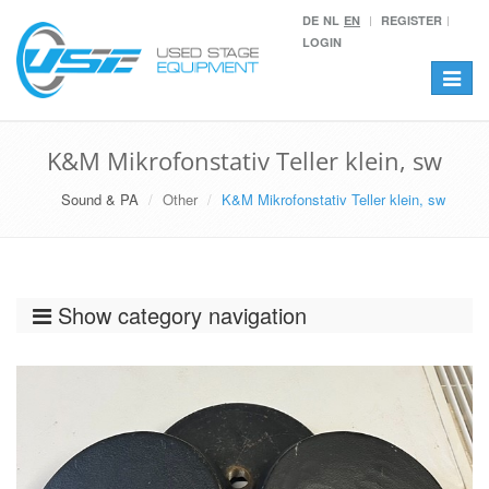
DE
NL
EN
REGISTER
LOGIN
Toggle
navigat
K&M Mikrofonstativ Teller klein, sw
Sound & PA
Other
K&M Mikrofonstativ Teller klein, sw
Show category navigation