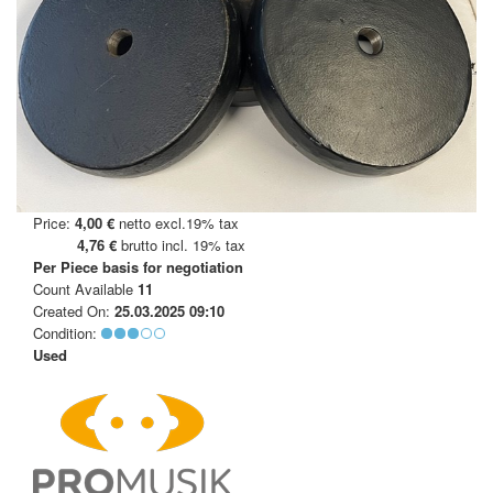
Price:
4,00 €
netto excl.19% tax
4,76 €
brutto incl. 19% tax
Per Piece
basis for negotiation
Count Available
11
Created On:
25.03.2025 09:10
Condition:
Used