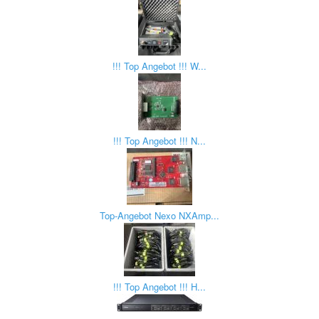
!!! Top Angebot !!! W...
!!! Top Angebot !!! N...
Top-Angebot Nexo NXAmp...
!!! Top Angebot !!! H...