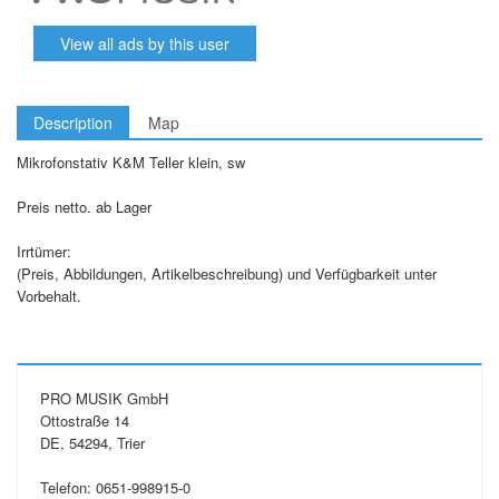
View all ads by this user
Description
Map
Mikrofonstativ K&M Teller klein, sw
Preis netto. ab Lager
Irrtümer:
(Preis, Abbildungen, Artikelbeschreibung) und Verfügbarkeit unter
Vorbehalt.
PRO MUSIK GmbH
Ottostraße 14
DE, 54294, Trier
Telefon: 0651-998915-0