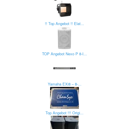
!! Top Angebot !! Elat...
TOP Angebot Nexo P 8-I...
Yamaha EXi8 – 8-...
Top Angebot !!! Origi...