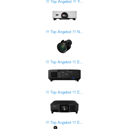
!!! Top Angebot !!! Y...
!!! Top Angebot !!! N...
!!! Top Angebot !!! E...
!!! Top Angebot !!! E...
!!! Top Angebot !!! E...