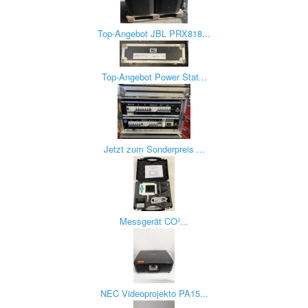
Top-Angebot JBL PRX818...
Top-Angebot Power Stat...
Jetzt zum Sonderpreis ...
Messgerät CO²...
NEC Videoprojekto PA15...