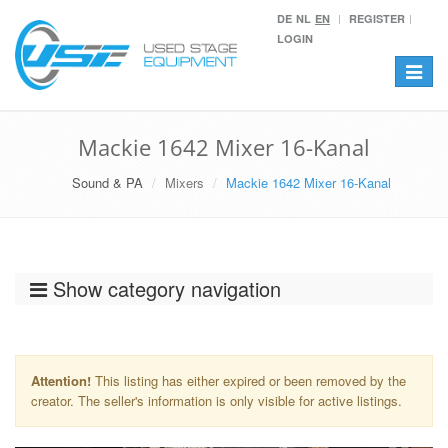
DE
NL
EN
REGISTER
LOGIN
Toggle
navigat
Mackie 1642 Mixer 16-Kanal
Sound & PA
Mixers
Mackie 1642 Mixer 16-Kanal
Show category navigation
Attention!
This listing has either expired or been removed by the
creator. The seller's information is only visible for active listings.