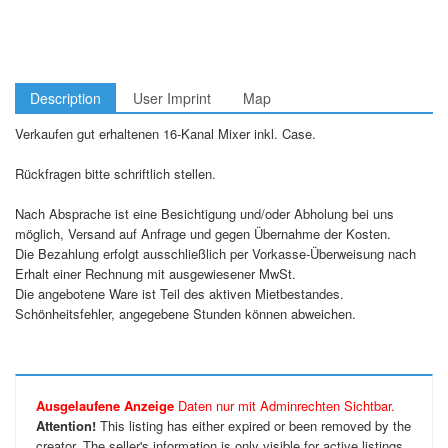
Description
User Imprint
Map
Verkaufen gut erhaltenen 16-Kanal Mixer inkl. Case.
Rückfragen bitte schriftlich stellen.
Nach Absprache ist eine Besichtigung und/oder Abholung bei uns
möglich, Versand auf Anfrage und gegen Übernahme der Kosten.
Die Bezahlung erfolgt ausschließlich per Vorkasse-Überweisung nach
Erhalt einer Rechnung mit ausgewiesener MwSt.
Die angebotene Ware ist Teil des aktiven Mietbestandes.
Schönheitsfehler, angegebene Stunden können abweichen.
Ausgelaufene Anzeige
Daten nur mit Adminrechten Sichtbar.
Attention!
This listing has either expired or been removed by the
creator. The seller's information is only visible for active listings.