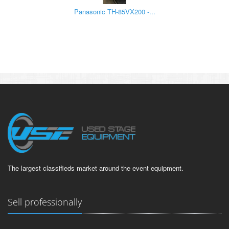
Panasonic TH-85VX200 -...
The largest classifieds market around the event equipment.
Sell professionally