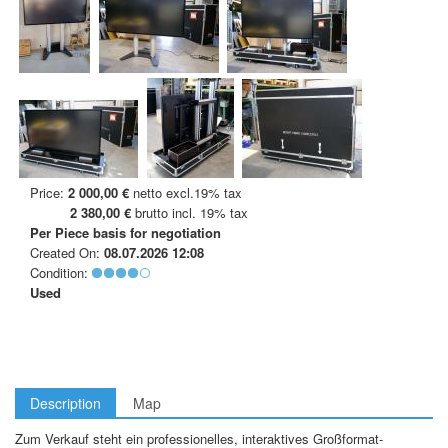
Price:
2 000,00 €
netto excl.19% tax
2 380,00 €
brutto incl. 19% tax
Per Piece
basis for negotiation
Created On:
08.07.2026 12:08
Condition:
Used
Description
Map
Zum Verkauf steht ein professionelles, interaktives Großformat-