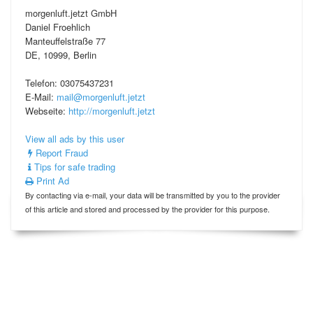
morgenluft.jetzt GmbH
Daniel Froehlich
Manteuffelstraße 77
DE, 10999, Berlin
Telefon: 03075437231
E-Mail:
mail@morgenluft.jetzt
Webseite:
http://morgenluft.jetzt
View all ads by this user
Report Fraud
Tips for safe trading
Print Ad
By contacting via e-mail, your data will be transmitted by you to the provider
of this article and stored and processed by the provider for this purpose.