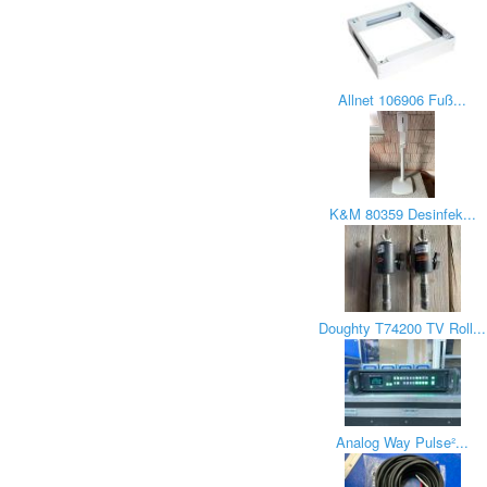
Allnet 106906 Fuß...
K&M 80359 Desinfek...
Doughty T74200 TV Roll...
Analog Way Pulse²...