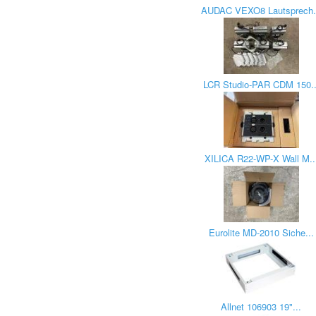
AUDAC VEXO8 Lautsprech.
LCR Studio-PAR CDM 150..
XILICA R22-WP-X Wall M..
Eurolite MD-2010 Siche...
Allnet 106903 19"...