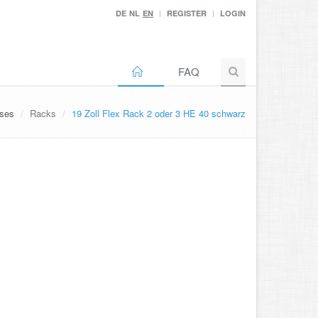
DE
NL
EN
REGISTER
LOGIN
FAQ
ses
Racks
19 Zoll Flex Rack 2 oder 3 HE 40 schwarz