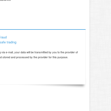
Fraud
safe trading
d
 via e-mail, your data will be transmitted by you to the provider of
and stored and processed by the provider for this purpose.