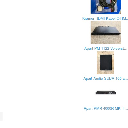
Kramer HDMI Kabel C-HM..
Apart PM 1122 Vorverst...
Apart Audio SUBA 165 a..
Apart PMR 4000R MK ll ...