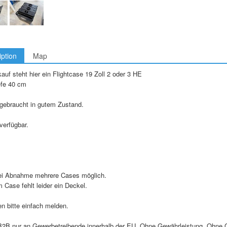
iption
Map
uf steht hier ein Flightcase 19 Zoll 2 oder 3 HE
efe 40 cm
 gebraucht in gutem Zustand.
verfügbar.
ei Abnahme mehrere Cases möglich.
 Case fehlt leider ein Deckel.
n bitte einfach melden.
B2B nur an Gewerbetreibende innerhalb der EU. Ohne Gewährleistung. Ohne 