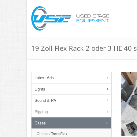
19 Zoll Flex Rack 2 oder 3 HE 40 
Latest Ads
Lights
Sound & PA
Rigging
Cases
Chests / TransFlex