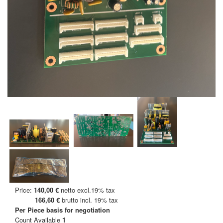
Price:
140,00 €
netto excl.19% tax
166,60 €
brutto incl. 19% tax
Per Piece
basis for negotiation
Count Available
1