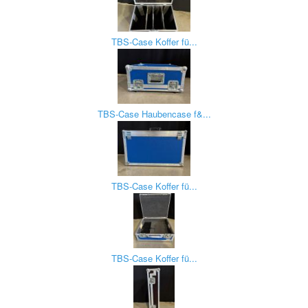
TBS-Case Koffer fü...
TBS-Case Haubencase f&...
TBS-Case Koffer fü...
TBS-Case Koffer fü...