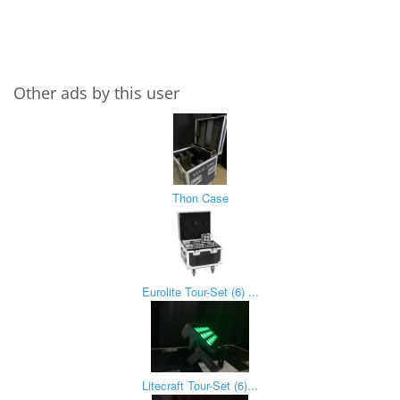
Other ads by this user
Thon Case
Eurolite Tour-Set (6) ...
Litecraft Tour-Set (6)...