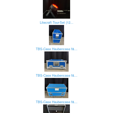
Litecraft Tour-Set (12...
TBS-Case Haubencase f&...
TBS-Case Haubencase f&...
TBS-Case Haubencase f&...