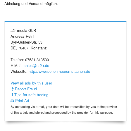
Abholung und Versand möglich.
a2r media GbR
Andreas Reinl
Byk-Gulden-Str. 53
DE, 78467, Konstanz
Telefon: 07531 813530
E-Mail:
sales@a-2-r.de
Webseite:
http://www.sehen-hoeren-staunen.de
View all ads by this user
Report Fraud
Tips for safe trading
Print Ad
By contacting via e-mail, your data will be transmitted by you to the provider
of this article and stored and processed by the provider for this purpose.