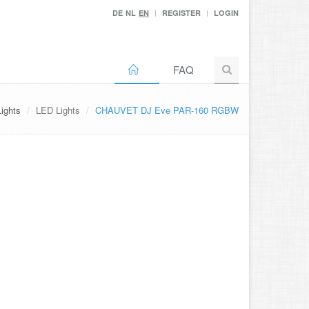
DE
NL
EN
REGISTER
LOGIN
FAQ
Lights
LED Lights
CHAUVET DJ Eve PAR-160 RGBW