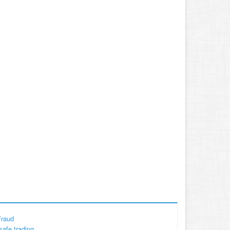
Fraud
safe trading