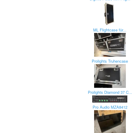
ML Flightcase für...
Prolights Truhencase
Prolights Diamond 37 C...
Pro Audio MZA8412