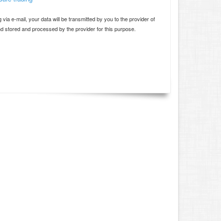
d
 via e-mail, your data will be transmitted by you to the provider of
and stored and processed by the provider for this purpose.