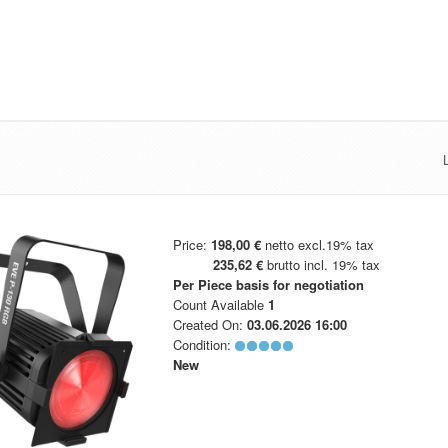
Price:
198,00 €
netto excl.19% tax
235,62 €
brutto incl. 19% tax
Per Piece
basis for negotiation
Count Available
1
Created On:
03.06.2026 16:00
Condition:
New