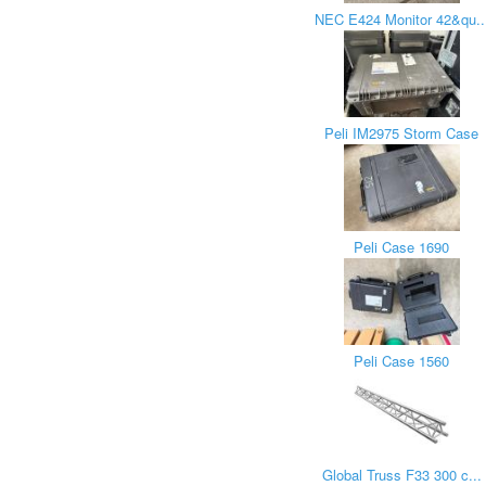
NEC E424 Monitor 42&qu..
Peli IM2975 Storm Case
Peli Case 1690
Peli Case 1560
Global Truss F33 300 c...