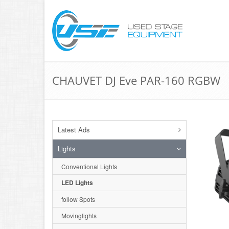
CHAUVET DJ Eve PAR-160 RGBW
Latest Ads
Lights
Conventional Lights
LED Lights
follow Spots
Movinglights