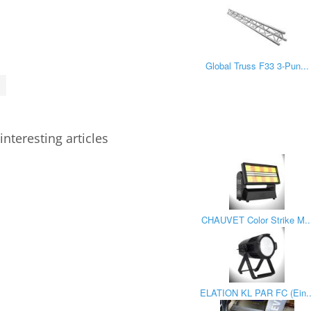
Global Truss F33 3-Pun...
interesting articles
CHAUVET Color Strike M..
ELATION KL PAR FC (Ein..