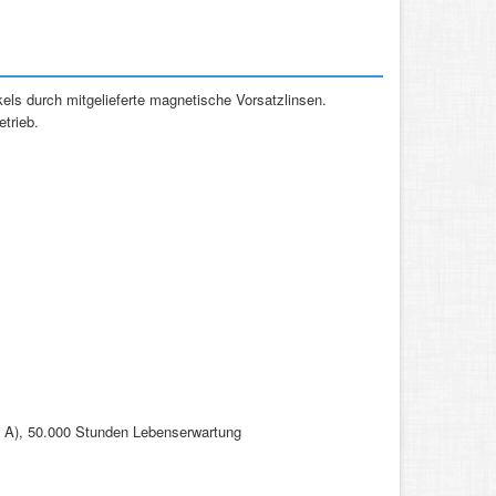
ls durch mitgelieferte magnetische Vorsatzlinsen.
etrieb.
8 A), 50.000 Stunden Lebenserwartung