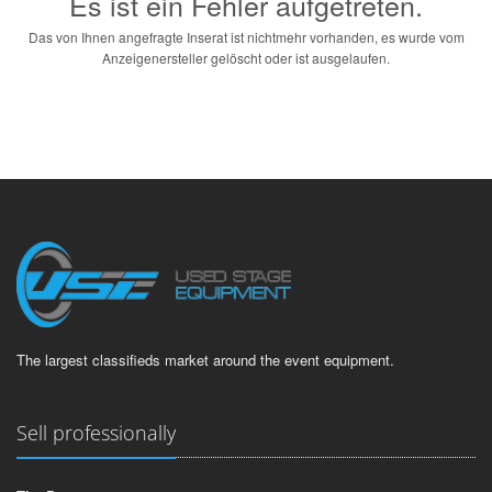
Es ist ein Fehler aufgetreten.
Das von Ihnen angefragte Inserat ist nichtmehr vorhanden, es wurde vom
Anzeigenersteller gelöscht oder ist ausgelaufen.
The largest classifieds market around the event equipment.
Sell professionally