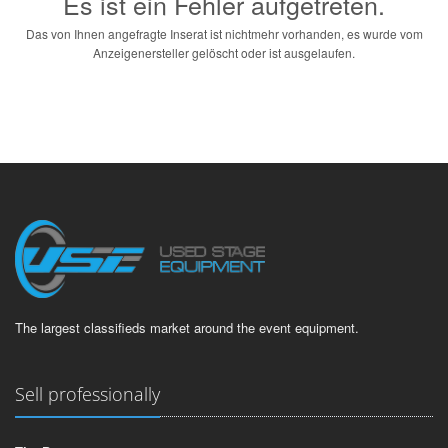
Es ist ein Fehler aufgetreten.
Das von Ihnen angefragte Inserat ist nichtmehr vorhanden, es wurde vom
Anzeigenersteller gelöscht oder ist ausgelaufen.
The largest classifieds market around the event equipment.
Sell professionally