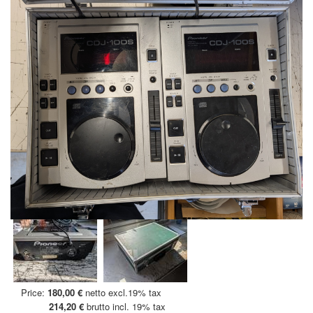
Price:
180,00 €
netto excl.19% tax
214,20 €
brutto incl. 19% tax