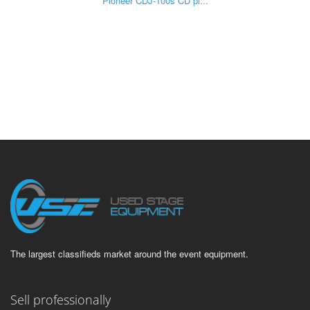
Pioneer CDJ-100s CD pl...
The largest classifieds market around the event equipment.
Sell professionally