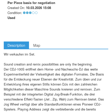
Per Piece
basis for negotiation
Created On:
10.03.2026 15:08
Condition:
Used
Description
Map
Wir verkaufen im Set.
Sound creation and remix possibilities are only the beginning.
Der CDJ-100S eröffnet dem Home- und Nachwuchs-DJ das weite
Experimentierfeld der Vielseitigkeit des digitalen Formates. Die Basis
für die Entdeckung neuer Ebenen der Kreativität. Zum üben und zur
Entwicklung ihres eigenen Stills können DJs mit den zahlreichen
Möglichkeiten dieser Maschine Sounds kreieren und remixen. Zum
Beispiel mit der integrierten Digital Jog-Break-Funktion, die drei
verschiedene Effekt-Tasten (Jet , Zip, Wah) zum Remixen bietet. Das
Jog Wheel verfügt über alle Standardfunktionen eines Pioneer CDJ-
Spielers. Playing Address zeigt die verbleibende und die bereits