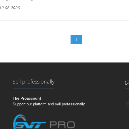
12.06.2026
1
Sell professionally
g
The Proaccount
Support our platform and sell professionally