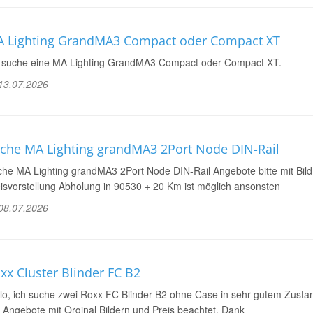
 Lighting GrandMA3 Compact oder Compact XT
 suche eine MA Lighting GrandMA3 Compact oder Compact XT.
13.07.2026
che MA Lighting grandMA3 2Port Node DIN-Rail
he MA Lighting grandMA3 2Port Node DIN-Rail Angebote bitte mit Bild
isvorstellung Abholung in 90530 + 20 Km ist möglich ansonsten
08.07.2026
xx Cluster Blinder FC B2
lo, ich suche zwei Roxx FC Blinder B2 ohne Case in sehr gutem Zusta
 Angebote mit Orginal Bildern und Preis beachtet. Dank