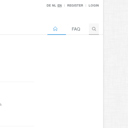
DE
NL
EN
REGISTER
LOGIN
FAQ
n