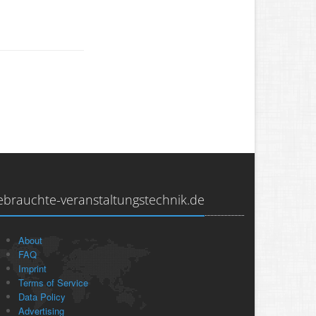
ebrauchte-veranstaltungstechnik.de
About
FAQ
Imprint
Terms of Service
Data Policy
Advertising