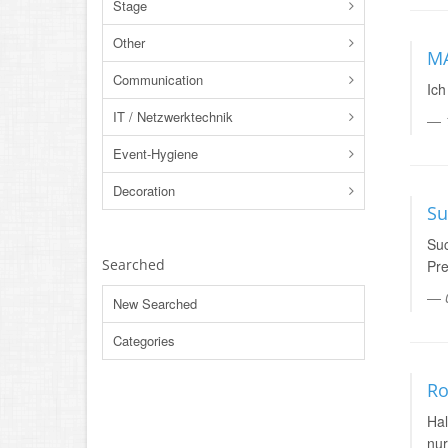
Stage
Other
MA
Communication
Ich
IT / Netzwerktechnik
Event-Hygiene
Decoration
Su
Suc
Searched
Pre
New Searched
Categories
Ro
Hal
nur