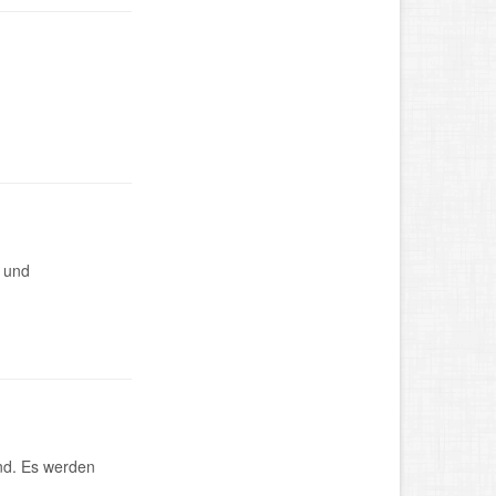
 und
nd. Es werden