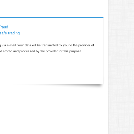
Fraud
safe trading
d
 via e-mail, your data will be transmitted by you to the provider of
and stored and processed by the provider for this purpose.