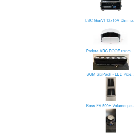
LSC GenVI 12x10A Dimme.
Prolyte ARC ROOF 8x6m ..
SGM SixPack - LED Pixe..
Boss FV-500H Volumenpe..