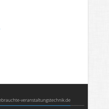
.
.
.
ebrauchte-veranstaltungstechnik.de