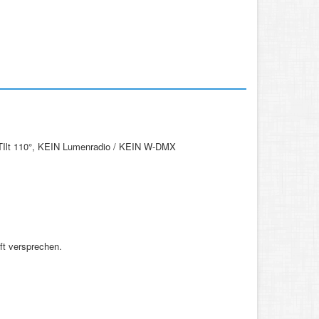
 TIlt 110°, KEIN Lumenradio / KEIN W-DMX
ft versprechen.