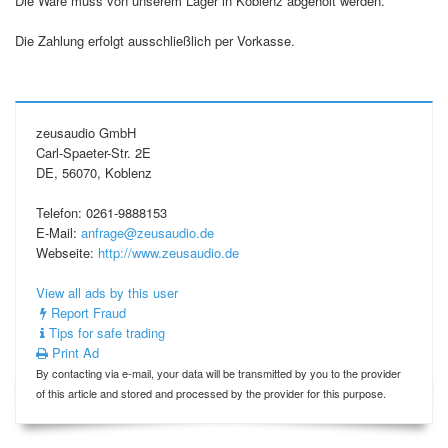
Die Ware muss von unserem Lager in Koblenz abgeholt werden.
Die Zahlung erfolgt ausschließlich per Vorkasse.
zeusaudio GmbH
Carl-Spaeter-Str. 2E
DE, 56070, Koblenz
Telefon: 0261-9888153
E-Mail:
anfrage@zeusaudio.de
Webseite:
http://www.zeusaudio.de
View all ads by this user
Report Fraud
Tips for safe trading
Print Ad
By contacting via e-mail, your data will be transmitted by you to the provider
of this article and stored and processed by the provider for this purpose.