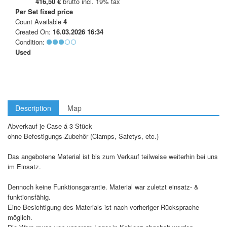
416,50 €
brutto incl. 19% tax
Per Set
fixed price
Count Available
4
Created On:
16.03.2026 16:34
Condition:
Used
Description
Map
Abverkauf je Case á 3 Stück
ohne Befestigungs-Zubehör (Clamps, Safetys, etc.)
Das angebotene Material ist bis zum Verkauf teilweise weiterhin bei uns
im Einsatz.
Dennoch keine Funktionsgarantie. Material war zuletzt einsatz- &
funktionsfähig.
Eine Besichtigung des Materials ist nach vorheriger Rücksprache
möglich.