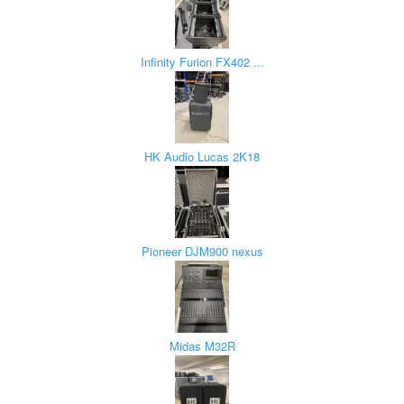
Infinity Furion FX402 ...
HK Audio Lucas 2K18
Pioneer DJM900 nexus
Midas M32R