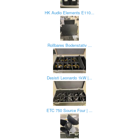
HK Audio Elements E110...
Rollbares Bodenstativ ...
Desisti Leonardo 1kW |...
ETC 750 Source Four | ...