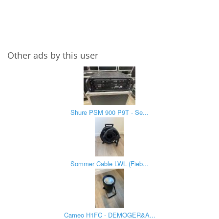
Other ads by this user
Shure PSM 900 P9T - Se...
Sommer Cable LWL (Fieb...
Cameo H1FC - DEMOGER&A...