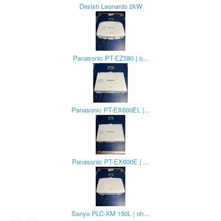
Desisti Leonardo 2kW
Panasonic PT-EZ580 | o...
Panasonic PT-EX600EL |...
Panasonic PT-EX600E | ...
Sanyo PLC-XM 150L | oh...