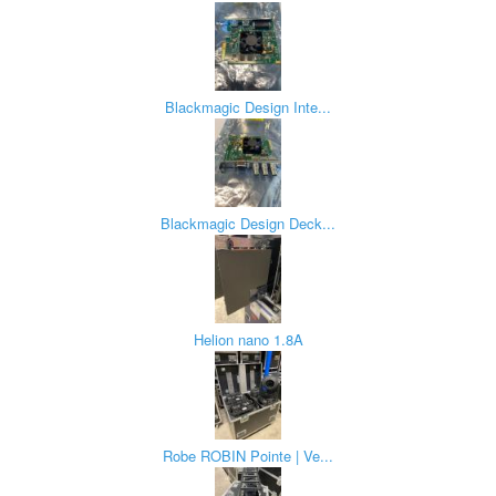
Blackmagic Design Inte...
Blackmagic Design Deck...
Helion nano 1.8A
Robe ROBIN Pointe | Ve...