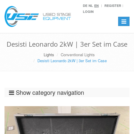
DE
NL
EN
REGISTER
LOGIN
Toggle
navigat
Desisti Leonardo 2kW | 3er Set im Case
Lights
Conventional Lights
Desisti Leonardo 2kW | 3er Set im Case
Show category navigation