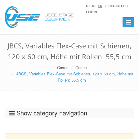
DE
NL
EN
REGISTER
LOGIN
Toggle
navigat
JBCS, Variables Flex-Case mit Schienen,
120 x 60 cm, Höhe mit Rollen: 55,5 cm
Cases
Cases
JBCS, Variables Flex-Case mit Schienen, 120 x 60 cm, Höhe mit
Rollen: 55,5 cm
Show category navigation