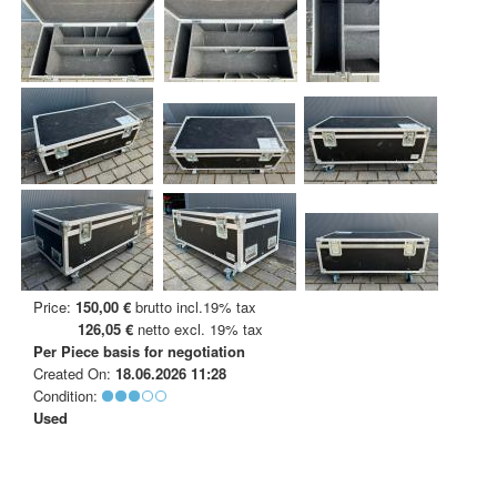
Price:
150,00 €
brutto incl.19% tax
126,05 €
netto excl. 19% tax
Per Piece
basis for negotiation
Created On:
18.06.2026 11:28
Condition:
Used