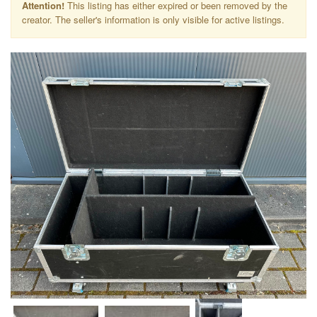
Attention!
This listing has either expired or been removed by the
creator. The seller's information is only visible for active listings.