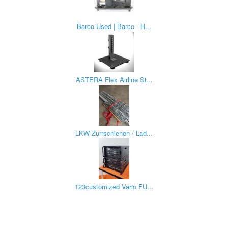
Barco Used | Barco - H...
ASTERA Flex Airline St...
LKW-Zurrschienen / Lad...
123customized Vario FU...