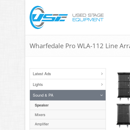
Wharfedale Pro WLA-112 Line Ar
Latest Ads
Lights
Sound & PA
Speaker
Mixers
Amplifier