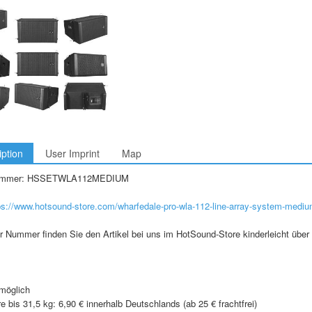
iption
User Imprint
Map
nummer: HSSETWLA112MEDIUM
ps://www.hotsound-store.com/wharfedale-pro-wla-112-line-array-system-medi
r Nummer finden Sie den Artikel bei uns im HotSound-Store kinderleicht über 
s
möglich
 bis 31,5 kg: 6,90 € innerhalb Deutschlands (ab 25 € frachtfrei)