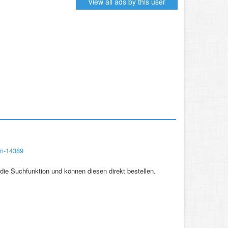
View all ads by this user
um-14389
die Suchfunktion und können diesen direkt bestellen.