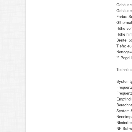
Gehäuset
Gehäuse 
Farbe: S
Gittermat
Höhe vo
Höhe hin
Breite: 
Tiefe: 4
Nettogew
** Pegel 
Technisc
Systemty
Frequenz
Frequenz
Empfindl
Berechne
System-S
Nennimp
Niederfr
NF Schwi