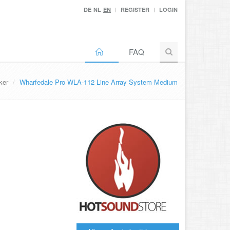
DE
NL
EN
REGISTER
LOGIN
FAQ
ker
Wharfedale Pro WLA-112 Line Array System Medium