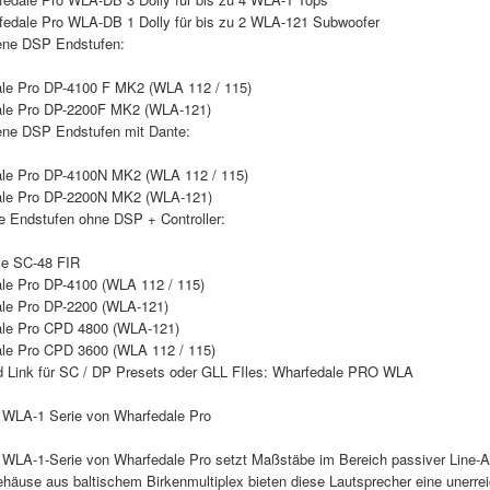
fedale Pro WLA-DB 1 Dolly für bis zu 2 WLA-121 Subwoofer
ne DSP Endstufen:
le Pro DP-4100 F MK2 (WLA 112 / 115)
le Pro DP-2200F MK2 (WLA-121)
ne DSP Endstufen mit Dante:
le Pro DP-4100N MK2 (WLA 112 / 115)
le Pro DP-2200N MK2 (WLA-121)
 Endstufen ohne DSP + Controller:
ve SC-48 FIR
le Pro DP-4100 (WLA 112 / 115)
le Pro DP-2200 (WLA-121)
le Pro CPD 4800 (WLA-121)
le Pro CPD 3600 (WLA 112 / 115)
 Link für SC / DP Presets oder GLL FIles: Wharfedale PRO WLA
 WLA-1 Serie von Wharfedale Pro
 WLA-1-Serie von Wharfedale Pro setzt Maßstäbe im Bereich passiver Line-
äuse aus baltischem Birkenmultiplex bieten diese Lautsprecher eine unerreic