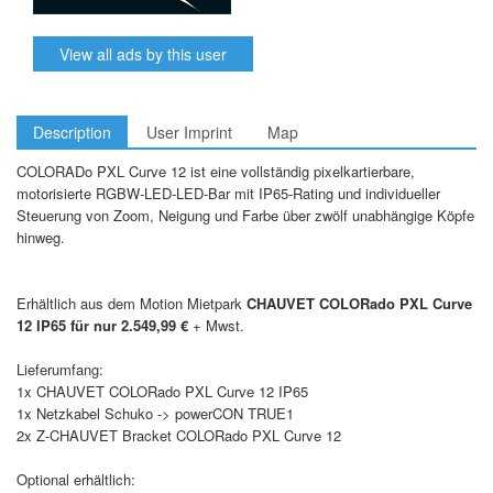
View all ads by this user
Description
User Imprint
Map
COLORADo PXL Curve 12 ist eine vollständig pixelkartierbare,
motorisierte RGBW-LED-LED-Bar mit IP65-Rating und individueller
Steuerung von Zoom, Neigung und Farbe über zwölf unabhängige Köpfe
hinweg.
Erhältlich aus dem Motion Mietpark
CHAUVET COLORado PXL Curve
12 IP65 für nur 2.549,99 €
+ Mwst.
Lieferumfang:
1x CHAUVET COLORado PXL Curve 12 IP65
1x Netzkabel Schuko -> powerCON TRUE1
2x Z-CHAUVET Bracket COLORado PXL Curve 12
Optional erhältlich: