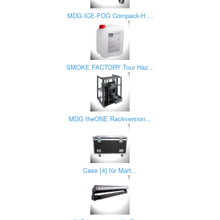
MDG ICE-FOG Compack-H ...
SMOKE FACTORY Tour Haz...
MDG theONE Rackversion...
Case [4] für Mart...