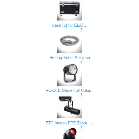
Case [5] für ELAT...
Harting Kabel Set grau
ROXX E.Show Full Color...
ETC Irideon FPZ Zoom, ...