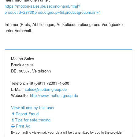
https://motion-sales.de/second-hand.html?
productid=2873&productgroup=5&productgroupmain=1
Irrtümer (Preis, Abbildungen, Artikelbeschreibung) und Verfügbarkeit
unter Vorbehalt.
Motion Sales
Bruckleite 12
DE, 90587, Veitsbronn
Telefon: +49 (0)911 7230174-500
E-Mail:
sales@motion-group.de
Webseite:
http://www.motion-group.de
View all ads by this user
Report Fraud
Tips for safe trading
Print Ad
By contacting via e-mail, your data will be transmitted by you to the provider