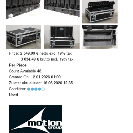
Price:
2 549,99 €
netto excl.19% tax
3 034,49 €
brutto incl. 19% tax
Per Piece
Count Available
48
Created On:
12.01.2026 01:00
Zuletzt aktualisiert:
16.06.2026 12:35
Condition:
Used