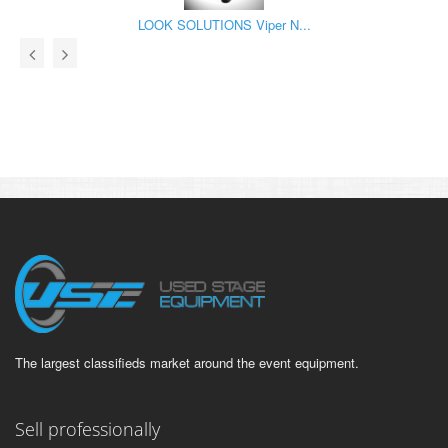
LOOK SOLUTIONS Viper N...
The largest classifieds market around the event equipment.
Sell professionally