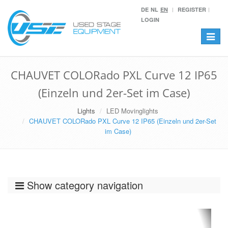
DE
NL
EN
REGISTER
LOGIN
Toggle
navigat
CHAUVET COLORado PXL Curve 12 IP65
(Einzeln und 2er-Set im Case)
Lights
LED Movinglights
CHAUVET COLORado PXL Curve 12 IP65 (Einzeln und 2er-Set
im Case)
Show category navigation