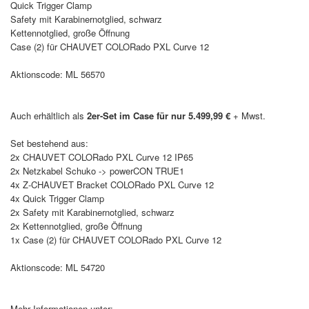
Quick Trigger Clamp
Safety mit Karabinernotglied, schwarz
Kettennotglied, große Öffnung
Case (2) für CHAUVET COLORado PXL Curve 12
Aktionscode: ML 56570
Auch erhältlich als
2er-Set im Case für nur 5.499,99 €
+ Mwst.
Set bestehend aus:
2x CHAUVET COLORado PXL Curve 12 IP65
2x Netzkabel Schuko -> powerCON TRUE1
4x Z-CHAUVET Bracket COLORado PXL Curve 12
4x Quick Trigger Clamp
2x Safety mit Karabinernotglied, schwarz
2x Kettennotglied, große Öffnung
1x Case (2) für CHAUVET COLORado PXL Curve 12
Aktionscode: ML 54720
Mehr Informationen unter: