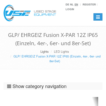
DE
NL
EN
REGISTER
LOGIN
Toggle
navigat
GLP/ EHRGEIZ Fusion X-PAR 12Z IP65
(Einzeln, 4er-, 6er- und 8er-Set)
Lights
LED Lights
GLP/ EHRGEIZ Fusion X-PAR 12Z IP65 (Einzeln, 4er-, 6er- und
8er-Set)
Show category navigation