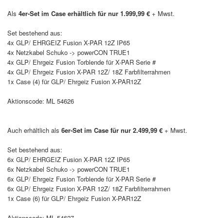
Als
4er-Set im Case erhältlich für nur 1.999,99 €
+ Mwst.
Set bestehend aus:
4x GLP/ EHRGEIZ Fusion X-PAR 12Z IP65
4x Netzkabel Schuko -> powerCON TRUE1
4x GLP/ Ehrgeiz Fusion Torblende für X-PAR Serie #
4x GLP/ Ehrgeiz Fusion X-PAR 12Z/ 18Z Farbfilterrahmen
1x Case (4) für GLP/ Ehrgeiz Fusion X-PAR12Z
Aktionscode: ML 54626
Auch erhältlich als
6er-Set im Case für nur 2.499,99 €
+ Mwst.
Set bestehend aus:
6x GLP/ EHRGEIZ Fusion X-PAR 12Z IP65
6x Netzkabel Schuko -> powerCON TRUE1
6x GLP/ Ehrgeiz Fusion Torblende für X-PAR Serie #
6x GLP/ Ehrgeiz Fusion X-PAR 12Z/ 18Z Farbfilterrahmen
1x Case (6) für GLP/ Ehrgeiz Fusion X-PAR12Z
Aktionscode: ML 54627