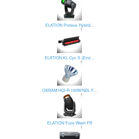
ELATION Proteus Hybrid...
ELATION KL Cyc S (Einz...
OSRAM HQI-R 150W/NDL F...
ELATION Fuze Wash FR