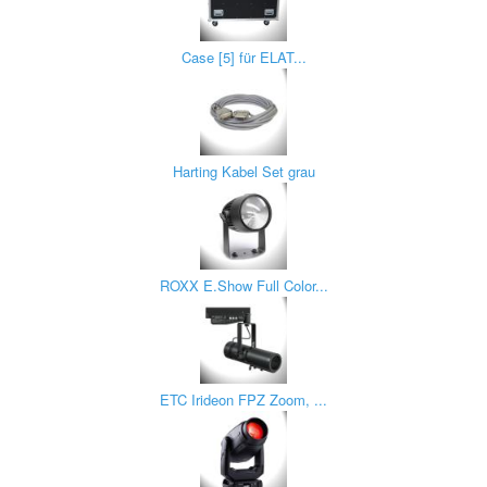
Case [5] für ELAT...
Harting Kabel Set grau
ROXX E.Show Full Color...
ETC Irideon FPZ Zoom, ...