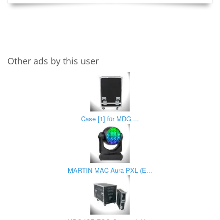
Other ads by this user
Case [1] für MDG ...
MARTIN MAC Aura PXL (E...