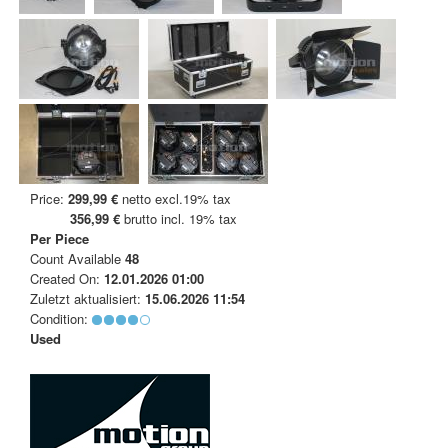
Price:
299,99 €
netto excl.19% tax
356,99 €
brutto incl. 19% tax
Per Piece
Count Available
48
Created On:
12.01.2026 01:00
Zuletzt aktualisiert:
15.06.2026 11:54
Condition:
Used