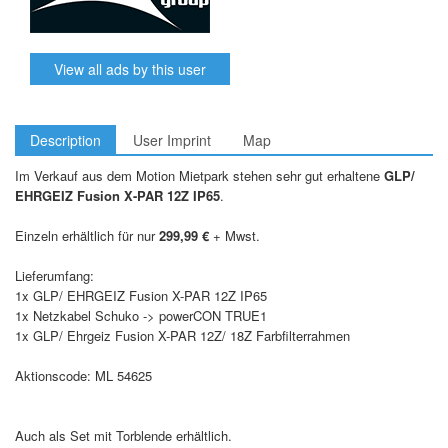
View all ads by this user
Description
User Imprint
Map
Im Verkauf aus dem Motion Mietpark stehen sehr gut erhaltene
GLP/
EHRGEIZ Fusion X-PAR 12Z IP65
.
Einzeln erhältlich für nur
299,99 €
+ Mwst.
Lieferumfang:
1x GLP/ EHRGEIZ Fusion X-PAR 12Z IP65
1x Netzkabel Schuko -> powerCON TRUE1
1x GLP/ Ehrgeiz Fusion X-PAR 12Z/ 18Z Farbfilterrahmen
Aktionscode: ML 54625
Auch als Set mit Torblende erhältlich.