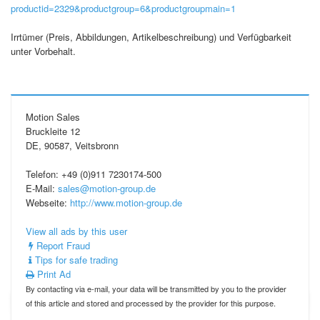
productid=2329&productgroup=6&productgroupmain=1
Irrtümer (Preis, Abbildungen, Artikelbeschreibung) und Verfügbarkeit
unter Vorbehalt.
Motion Sales
Bruckleite 12
DE, 90587, Veitsbronn
Telefon: +49 (0)911 7230174-500
E-Mail:
sales@motion-group.de
Webseite:
http://www.motion-group.de
View all ads by this user
Report Fraud
Tips for safe trading
Print Ad
By contacting via e-mail, your data will be transmitted by you to the provider
of this article and stored and processed by the provider for this purpose.