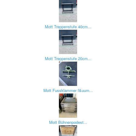
Mott Treppenstufe 40cm...
Mott Treppenstufe 20cm...
Mott Fussklammer f&uum...
Mott Bühnenpodest...