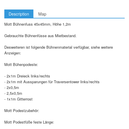
Description
Map
Mott Bühnenfuss 45x45mm, Höhe 1,2m
Gebrauchte Bühnenfüsse aus Mietbestand.
Desweiteren ist folgende Bühnenmaterial verfügbar, siehe weitere
Anzeigen:
Mott Bühenpodeste:
- 2x1m Dreieck links/rechts
- 2x1m mit Aussparungen für Traversentower links/rechts
- 2x0,5m
- 2,5x0,5m
- 1x1m Gitterrost
Mott Podestzubehör:
Mott Podestfüße feste Länge: