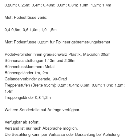
0,20m; 0,25m; 0,4m; 0,48m; 0,6m; 0,8m; 1,0m; 1,2m; 1,4m
Mott Podestfüsse vario:
0,4-0,6m; 0,6-1,0m; 1,0-1,5m
Mott Podestfüsse 0,25m für Rollriser gebremst/ungebremst
Podetverbinder innen grau/schwarz Plastik, Makralon 30cm
Bühnenaussteifungen 1,13m und 2,06m
Bühnenfussklammern Metall
Bühnengeländer 1m, 2m
Geländerverbinder gerade, 90-Grad
Treppenstufen (Breite 93cm): 0,2m; 0,4m; 0,6m; 0,8m; 1,0m; 1,2m;
1,4m
Treppengeländer 0,8-1,2m
Weitere Sonderteile auf Anfrage verfügbar.
Verfügbar ab sofort.
Versand ist nur nach Absprache möglich.
Die Bezahlung kann per Vorkasse oder Barzahlung bei Abholung