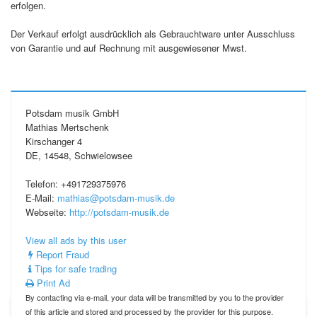
erfolgen.
Der Verkauf erfolgt ausdrücklich als Gebrauchtware unter Ausschluss
von Garantie und auf Rechnung mit ausgewiesener Mwst.
Potsdam musik GmbH
Mathias Mertschenk
Kirschanger 4
DE, 14548, Schwielowsee
Telefon: +491729375976
E-Mail:
mathias@potsdam-musik.de
Webseite:
http://potsdam-musik.de
View all ads by this user
Report Fraud
Tips for safe trading
Print Ad
By contacting via e-mail, your data will be transmitted by you to the provider
of this article and stored and processed by the provider for this purpose.