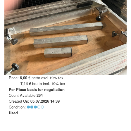
Price:
6,00 €
netto excl.19% tax
7,14 €
brutto incl. 19% tax
Per Piece
basis for negotiation
Count Available
264
Created On:
05.07.2026 14:39
Condition:
Used