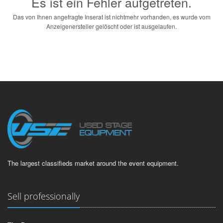
Es ist ein Fehler aufgetreten.
Das von Ihnen angefragte Inserat ist nichtmehr vorhanden, es wurde vom
Anzeigenersteller gelöscht oder ist ausgelaufen.
The largest classifieds market around the event equipment.
Sell professionally