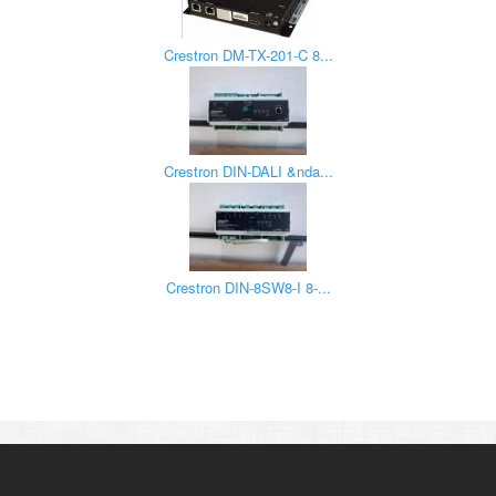
Crestron DM-TX-201-C 8...
Crestron DIN-DALI &nda...
Crestron DIN-8SW8-I 8-...