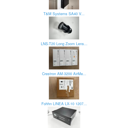
T&M Systems SA40 V...
LNS-T20 Long Zoom Lens...
Crestron AM-3200 AirMe...
Fohhn LINEA LX-10 1207...