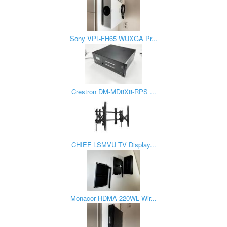
Sony VPL-FH65 WUXGA Pr...
Crestron DM-MD8X8-RPS ...
CHIEF LSMVU TV Display...
Monacor HDMA-220WL Wir...