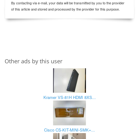
By contacting via e-mail, your data will be transmitted by you to the provider
of this article and stored and processed by the provider for this purpose.
Other ads by this user
Kramer VS-81H HDMI 8XS...
Cisco CS-KIT-MINI-SMK=...