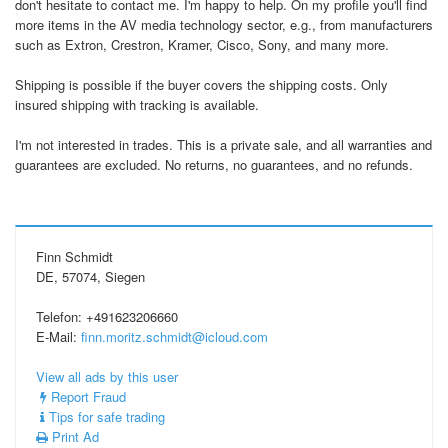
don't hesitate to contact me. I'm happy to help. On my profile you'll find
more items in the AV media technology sector, e.g., from manufacturers
such as Extron, Crestron, Kramer, Cisco, Sony, and many more.
Shipping is possible if the buyer covers the shipping costs. Only
insured shipping with tracking is available.
I'm not interested in trades. This is a private sale, and all warranties and
guarantees are excluded. No returns, no guarantees, and no refunds.
Finn Schmidt
DE, 57074, Siegen
Telefon: +491623206660
E-Mail:
finn.moritz.schmidt@icloud.com
View all ads by this user
Report Fraud
Tips for safe trading
Print Ad