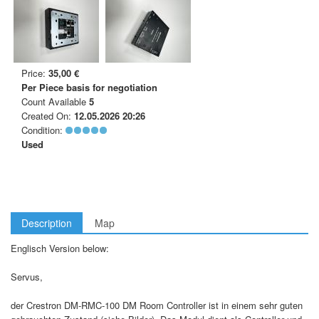
Price:
35,00 €
Per Piece
basis for negotiation
Count Available
5
Created On:
12.05.2026 20:26
Condition:
Used
Description
Map
Englisch Version below:
Servus,
der Crestron DM-RMC-100 DM Room Controller ist in einem sehr guten