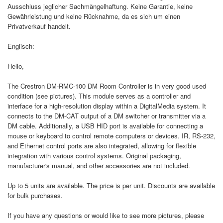
Ausschluss jeglicher Sachmängelhaftung. Keine Garantie, keine
Gewährleistung und keine Rücknahme, da es sich um einen
Privatverkauf handelt.
Englisch:
Hello,
The Crestron DM-RMC-100 DM Room Controller is in very good used
condition (see pictures). This module serves as a controller and
interface for a high-resolution display within a DigitalMedia system. It
connects to the DM-CAT output of a DM switcher or transmitter via a
DM cable. Additionally, a USB HID port is available for connecting a
mouse or keyboard to control remote computers or devices. IR, RS-232,
and Ethernet control ports are also integrated, allowing for flexible
integration with various control systems. Original packaging,
manufacturer's manual, and other accessories are not included.
Up to 5 units are available. The price is per unit. Discounts are available
for bulk purchases.
If you have any questions or would like to see more pictures, please