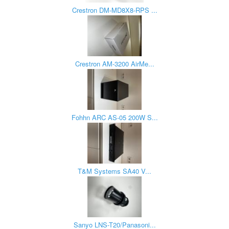
Crestron DM-MD8X8-RPS ...
Crestron AM-3200 AirMe...
Fohhn ARC AS-05 200W S...
T&M Systems SA40 V...
Sanyo LNS-T20/Panasoni...