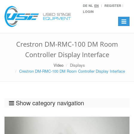
DE
NL
EN
REGISTER
LOGIN
Toggle
navigat
Crestron DM-RMC-100 DM Room
Controller Display Interface
Video
Displays
Crestron DM-RMC-100 DM Room Controller Display Interface
Show category navigation