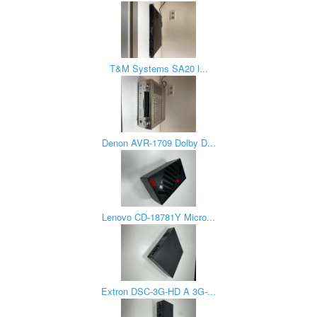
T&M Systems SA20 l...
Denon AVR-1709 Dolby D...
Lenovo CD-18781Y Micro...
Extron DSC-3G-HD A 3G-...