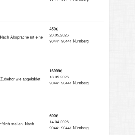
450€
20.05.2026
 Nach Absprache ist eine
90441 90441 Nürnberg
16999€
18.05.2026
-Zubehör wie abgebildet
90441 90441 Nürnberg
600€
14.04.2026
ftlich stellen. Nach
90441 90441 Nürnberg