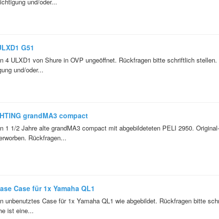
ichtigung und/oder...
ULXD1 G51
n 4 ULXD1 von Shure in OVP ungeöffnet. Rückfragen bitte schriftlich stellen.
gung und/oder...
HTING grandMA3 compact
n 1 1/2 Jahre alte grandMA3 compact mit abgebildeteten PELI 2950. Original
 erworben. Rückfragen...
ase Case für 1x Yamaha QL1
n unbenutztes Case für 1x Yamaha QL1 wie abgebildet. Rückfragen bitte schri
e ist eine...