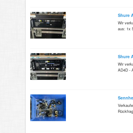
Shure 
Wir verk
aus: 1x 
Shure 
Wir verk
AD4D - Ax
Sennhei
Verkaufe
Rückfrage