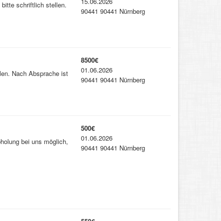
15.06.2026
tte schriftlich stellen.
90441 90441 Nürnberg
8500€
01.06.2026
llen. Nach Absprache ist
90441 90441 Nürnberg
500€
01.06.2026
bholung bei uns möglich,
90441 90441 Nürnberg