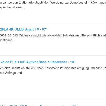
n Lampe von Elation wie abgebildet. Wurde nur zu Demo bestellt. Rückfragen bi
prache ist eine...
29LA 4K OLED Smart TV - 97"
6091651013 Originalverpackt wie abgebildet. Rückfragen bitte schriftlich ste
ichtigung...
-Voice ELX 118P Aktiver Basslautsprecher - 18"
en bitte schriftlich stellen. Nach Absprache ist eine Besichtigung und/oder A
auf Anfrage und...