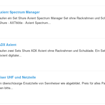
Axient Spectrum Manager
aufen ein Set Shure Axient Spectrum Manager Set ohne Rackrahmen und Sch
Shure - AXT600e - Axient Spectrum...
ADX Axient
aufen zwei Sets Shure ADX Axient ohne Rackrahmen und Schublade. Ein Set 
ient digitaler...
ser UHF und Netzteile
n überschüssige Ersatzteile von Sennheiser wie abgebildet. Preis für alles Pa
n bitte...