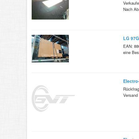
Verkaufe
Nach Abs
LG 97G
EAN: 880
eine Bes
Electro
Rückfrag
Versand 