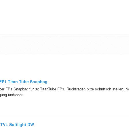
 FP1 Titan Tube Snapbag
er FP1 Snapbag für 3x TitanTube FP1. Rückfragen bitte schriftlich stellen. N
gung und/oder...
 TVL Softlight DW