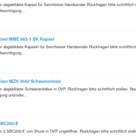
n abgebildete Kapsel für Sennheiser Handsender Rückfragen bitte schriftlich
Besichtigung...
iser MME 865-1 BK Kapsel
n abgebildete Kapseln für Sennheiser Handsender Rückfragen bitte schriftlic
Besichtigung...
iser MZH 3042 Schwanenhals
n abgebildete Schwanenhälse in OVP. Rückfragen bitte schriftlich stellen. Na
gung und/oder...
SBC200-E
n 2 SBC200-E von Shure in OVP ungeöffnet. Rückfragen bitte schriftlich stel