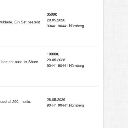
3500€
28.05.2026
ublade. Ein Set besteht
90441 90441 Nürnberg
10000€
28.05.2026
besteht aus: 1x Shure -
90441 90441 Nürnberg
28.05.2026
uschal 290,- netto.
90441 90441 Nürnberg