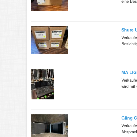
eine Bes
Shure 
Verkaufe
Besichti
MA LIG
Verkaufe
wird mit
Gäng C
Verkaufe
Absprach