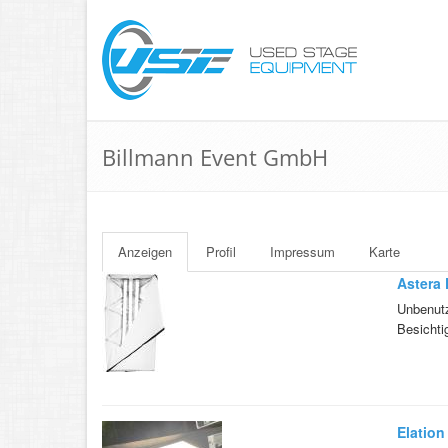
Billmann Event GmbH
Anzeigen
Profil
Impressum
Karte
Astera
Unbenutz
Besichti
Elation